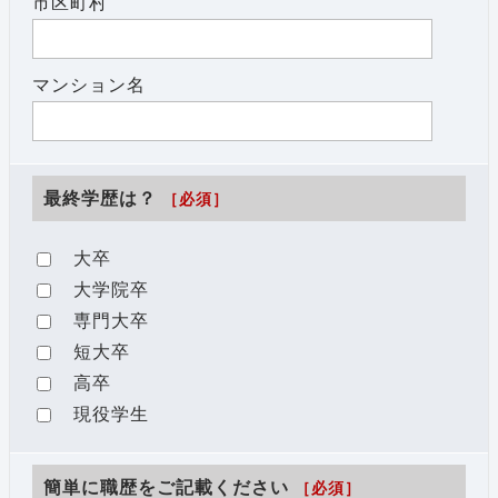
市区町村
マンション名
最終学歴は？
［必須］
大卒
大学院卒
専門大卒
短大卒
高卒
現役学生
簡単に職歴をご記載ください
［必須］