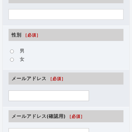
性別
［必須］
男
女
メールアドレス
［必須］
メールアドレス(確認用)
［必須］