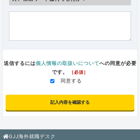
送信するには
個人情報の取扱いについて
への同意が必要
です。
［必須］
同意する
GJJ海外就職デスク