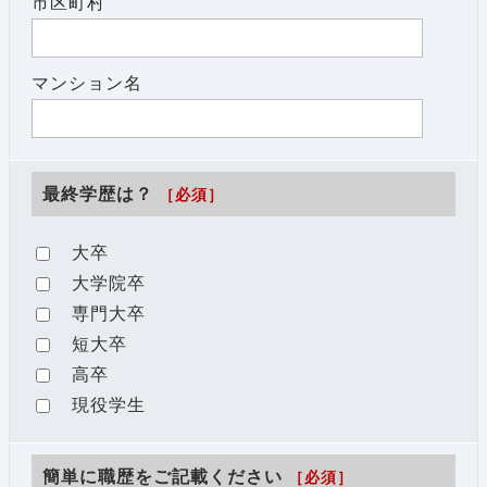
市区町村
マンション名
最終学歴は？
［必須］
大卒
大学院卒
専門大卒
短大卒
高卒
現役学生
簡単に職歴をご記載ください
［必須］