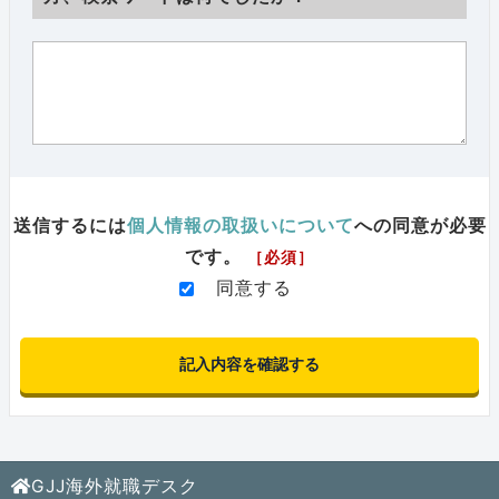
送信するには
個人情報の取扱いについて
への同意が必要
です。
［必須］
同意する
GJJ海外就職デスク