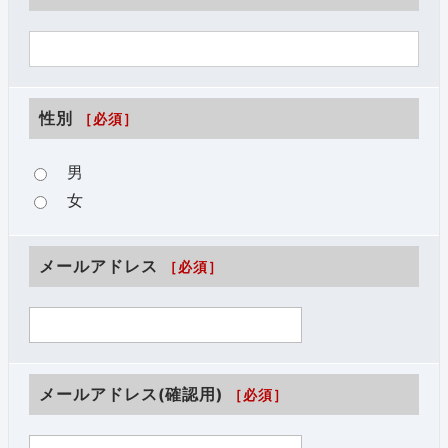
性別
［必須］
男
女
メールアドレス
［必須］
メールアドレス(確認用)
［必須］