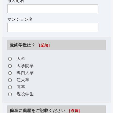
市区町村
マンション名
最終学歴は？
［必須］
大卒
大学院卒
専門大卒
短大卒
高卒
現役学生
簡単に職歴をご記載ください
［必須］