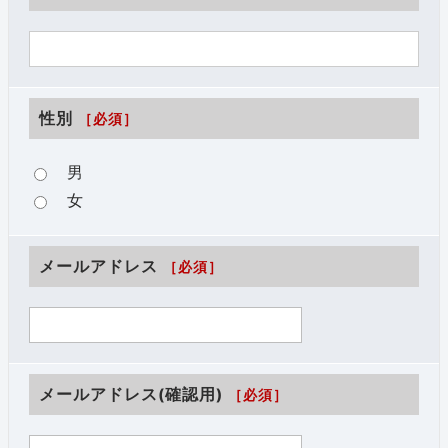
性別
［必須］
男
女
メールアドレス
［必須］
メールアドレス(確認用)
［必須］