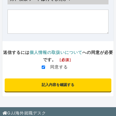
送信するには
個人情報の取扱いについて
への同意が必要
です。
［必須］
同意する
GJJ海外就職デスク