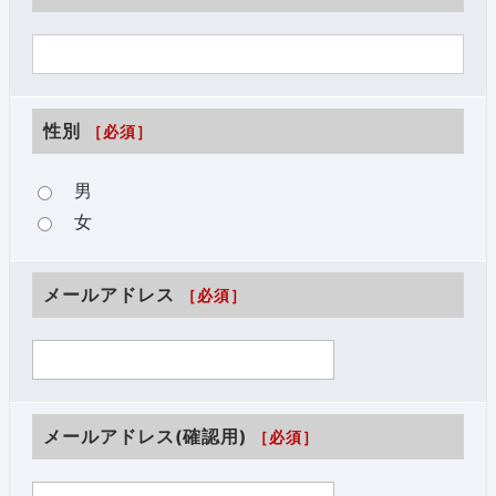
性別
［必須］
男
女
メールアドレス
［必須］
メールアドレス(確認用)
［必須］