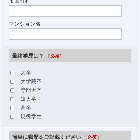
市区町村
マンション名
最終学歴は？
［必須］
大卒
大学院卒
専門大卒
短大卒
高卒
現役学生
簡単に職歴をご記載ください
［必須］