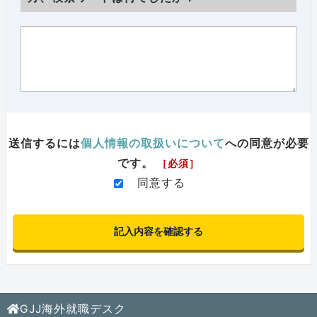
送信するには
個人情報の取扱いについて
への同意が必要
です。
［必須］
同意する
GJJ海外就職デスク