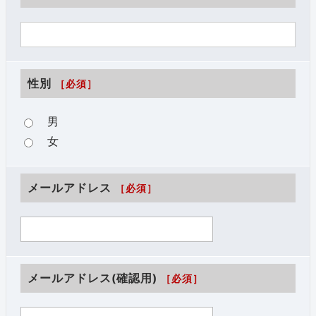
性別
［必須］
男
女
メールアドレス
［必須］
メールアドレス(確認用)
［必須］