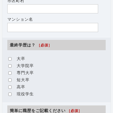
市区町村
マンション名
最終学歴は？
［必須］
大卒
大学院卒
専門大卒
短大卒
高卒
現役学生
簡単に職歴をご記載ください
［必須］