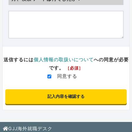
送信するには
個人情報の取扱いについて
への同意が必要
です。
［必須］
同意する
GJJ海外就職デスク