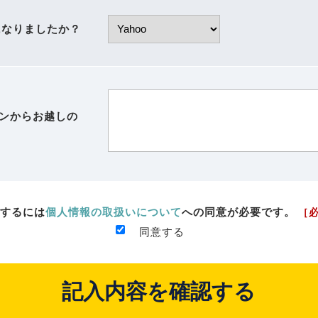
になりましたか？
ンジンからお越しの
するには
個人情報の取扱いについて
への同意が必要です。
［
同意する