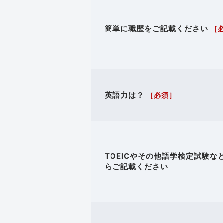
簡単に職歴をご記載ください
［
英語力は？
［必須］
TOEICやその他語学検定試験な
らご記載ください