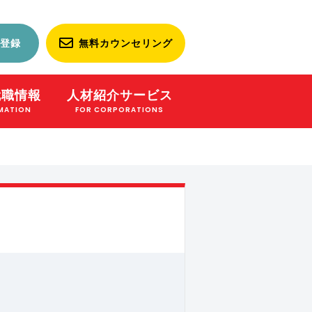
登録
無料カウンセリング
就職情報
人材紹介サービス
MATION
FOR CORPORATIONS