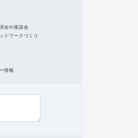
演会や座談会
ットワークづくり
ー情報