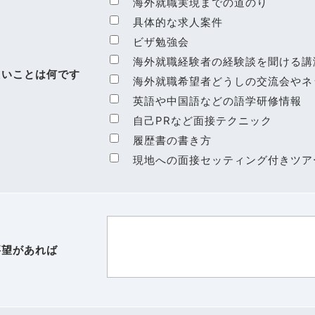
海外就職実現までの道のり
具体的な求人案件
ビザ勉強会
海外就職経験者の経験談を聞ける講
たいことは何です
海外就職希望者どうしの交流会やネ
英語や中国語などの語学研修情報
自己PRなど面接テクニック
履歴書の書き方
現地への面接セッティング付きツア
要望があれば