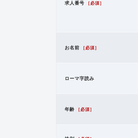
求人番号
［必須］
お名前
［必須］
ローマ字読み
年齢
［必須］