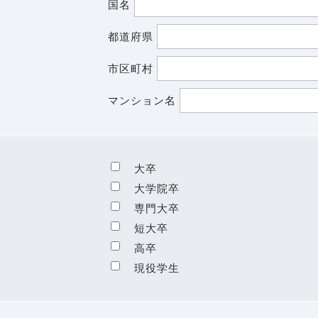
国名
都道府県
市区町村
マンション名
大卒
大学院卒
専門大卒
短大卒
高卒
現役学生