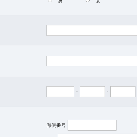
男
女
-
-
郵便番号