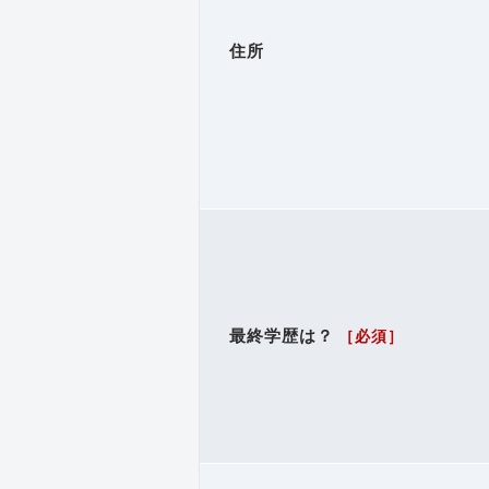
住所
最終学歴は？
［必須］