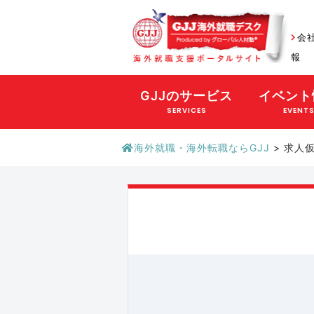
会
報
GJJのサービス
イベント
SERVICES
EVENT
海外就職・海外転職ならGJJ
>
求人