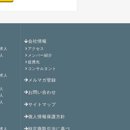
会社情報
求人
アクセス
人
メンバー紹介
提携先
コンサルタント
求人
メルマガ登録
人
お問い合わせ
人
人
サイトマップ
個人情報保護方針
特定商取引法に基づ
求人