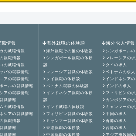
就職情報
海外就職の体験談
海外求人情報
カの就職情報
海外就職その後の体験談
シンガポールの
の就職情報
シンガポール就職の体験
マレーシアの求
コの就職情報
談
タイの求人
ッパの就職情報
マレーシア就職の体験談
ベトナムの求人
ニアの就職情報
タイ就職の体験談
インドネシアの
ポールの就職情報
ベトナム就職の体験談
インドの求人
シアの就職情報
インドネシア就職の体験
フィリピンの求
就職情報
談
カンボジアの求
ムの就職情報
インド就職の体験談
ミャンマーの求
ネシアの就職情報
フィリピン就職の体験談
中国の求人
の就職情報
ミャンマー就職の体験談
香港の求人
就職情報
香港就職の体験談
台湾の求人
就職情報
中国就職の体験談
アジア複数国の