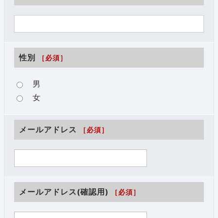
性別
［必須］
男
女
メールアドレス
［必須］
メールアドレス(確認用)
［必須］