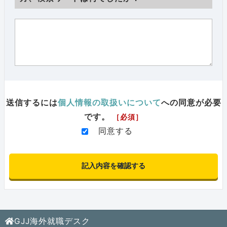
送信するには
個人情報の取扱いについて
への同意が必要
です。
［必須］
同意する
GJJ海外就職デスク