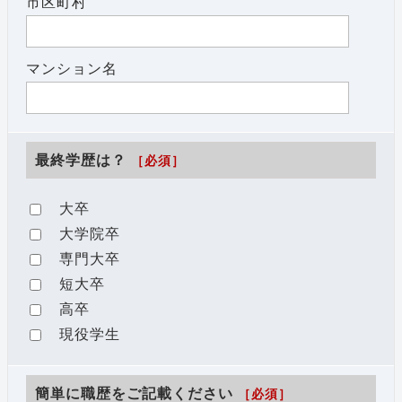
市区町村
マンション名
最終学歴は？
［必須］
大卒
大学院卒
専門大卒
短大卒
高卒
現役学生
簡単に職歴をご記載ください
［必須］