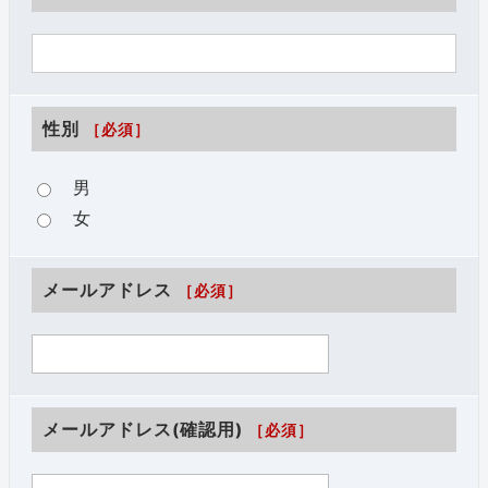
性別
［必須］
男
女
メールアドレス
［必須］
メールアドレス(確認用)
［必須］