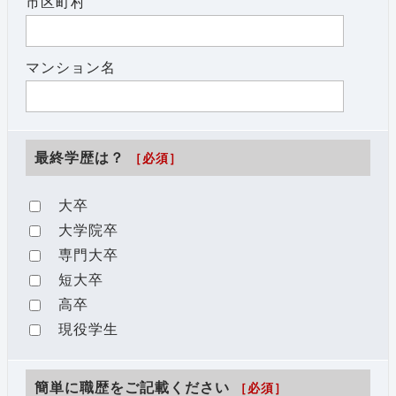
市区町村
マンション名
最終学歴は？
［必須］
大卒
大学院卒
専門大卒
短大卒
高卒
現役学生
簡単に職歴をご記載ください
［必須］