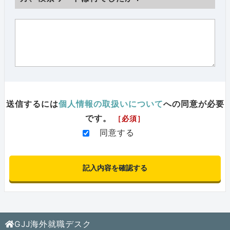
送信するには
個人情報の取扱いについて
への同意が必要
です。
［必須］
同意する
GJJ海外就職デスク