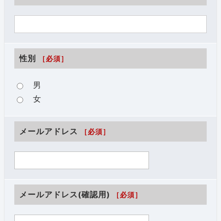
性別
［必須］
男
女
メールアドレス
［必須］
メールアドレス(確認用)
［必須］