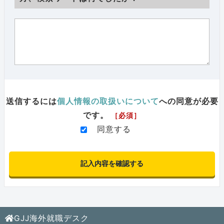
送信するには
個人情報の取扱いについて
への同意が必要
です。
［必須］
同意する
GJJ海外就職デスク