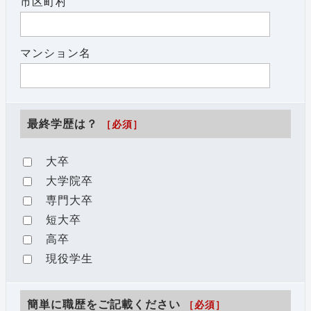
市区町村
マンション名
最終学歴は？
［必須］
大卒
大学院卒
専門大卒
短大卒
高卒
現役学生
簡単に職歴をご記載ください
［必須］