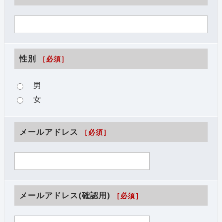
性別
［必須］
男
女
メールアドレス
［必須］
メールアドレス(確認用)
［必須］