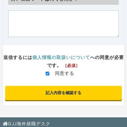
送信するには
個人情報の取扱いについて
への同意が必要
です。
［必須］
同意する
GJJ海外就職デスク