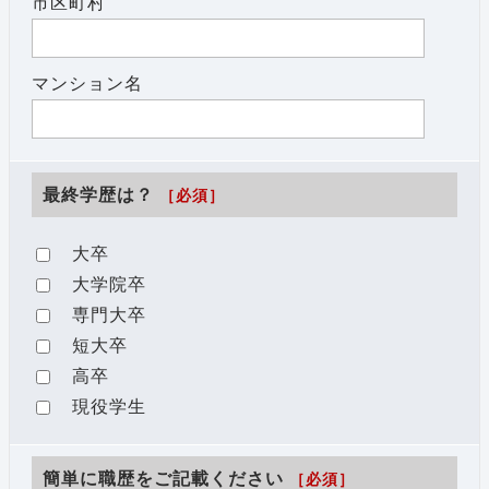
市区町村
マンション名
最終学歴は？
［必須］
大卒
大学院卒
専門大卒
短大卒
高卒
現役学生
簡単に職歴をご記載ください
［必須］