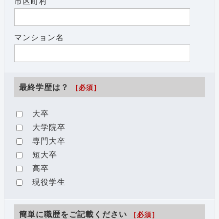
市区町村
マンション名
最終学歴は？
［必須］
大卒
大学院卒
専門大卒
短大卒
高卒
現役学生
簡単に職歴をご記載ください
［必須］