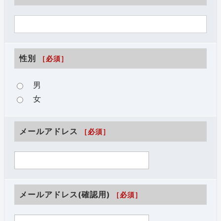
性別
［必須］
男
女
メールアドレス
［必須］
メールアドレス(確認用)
［必須］