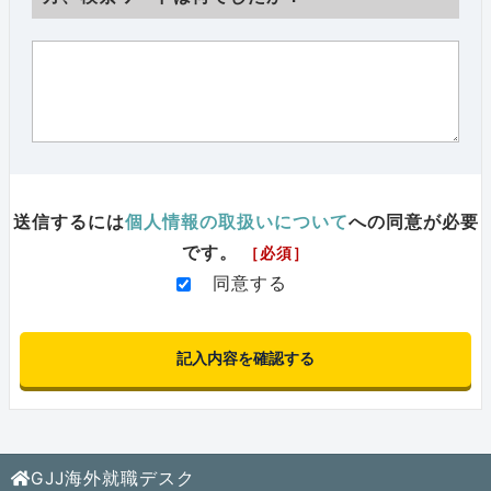
送信するには
個人情報の取扱いについて
への同意が必要
です。
［必須］
同意する
GJJ海外就職デスク