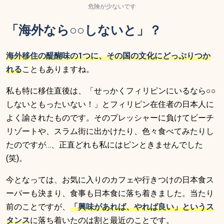
危険が少ないです
「海外なら○○しないと」？
海外移住の醍醐味の1つに、その国の文化にどっぷりつか
れる
こともありますね。
私も特に移住直後は、「せっかくフィリピンにいるなら○○
しないともったいない！」とフィリピン在住者の日本人に
よく諭されたものです。そのプレッシャーに負けてビーチ
リゾートや、スラム街に出かけたり、色々食べてみたりし
たのですが…、正直どれも私にはピンときませんでした
(笑)。
今となっては、お気に入りのカフェや行きつけの日本食ス
ーパーも決まり、食事も日本食に落ち着きました。当たり
前のことですが、
「興味があれば、やれば良い」というス
タンス
に落ち着いたのは割と最近のことです。