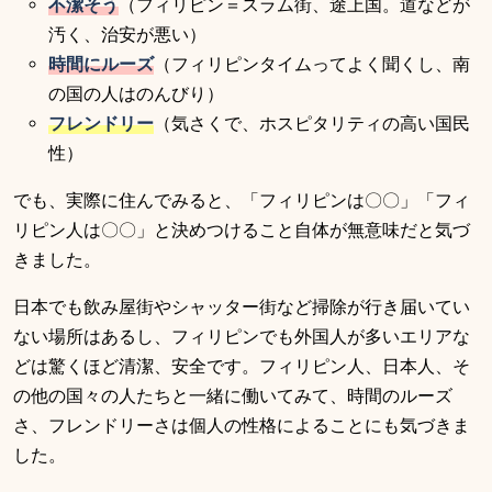
不潔そう
（フィリピン＝スラム街、途上国。道などが
汚く、治安が悪い）
時間にルーズ
（フィリピンタイムってよく聞くし、南
の国の人はのんびり）
フレンドリー
（気さくで、ホスピタリティの高い国民
性）
でも、実際に住んでみると、「フィリピンは〇〇」「フィ
リピン人は〇〇」と決めつけること自体が無意味だと気づ
きました。
日本でも飲み屋街やシャッター街など掃除が行き届いてい
ない場所はあるし、フィリピンでも外国人が多いエリアな
どは驚くほど清潔、安全です。フィリピン人、日本人、そ
の他の国々の人たちと一緒に働いてみて、時間のルーズ
さ、フレンドリーさは個人の性格によることにも気づきま
した。