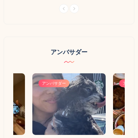
アンバサダー
アンバサダー
アンバ