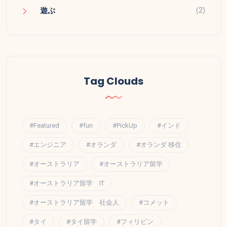
(2)
遊ぶ
Tag Clouds
#Featured
#fun
#PickUp
#インド
#エンジニア
#オランダ
#オランダ 移住
#オーストラリア
#オーストラリア留学
#オーストラリア留学 IT
#オーストラリア留学 社会人
#コメット
#タイ
#タイ留学
#フィリピン