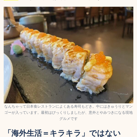
なんちゃって日本食レストランによくある寿司もどき。中にはきゅうりとマン
ゴーが入っています。最初はびっくりしましたが、意外とやみつきになる現地
グルメです
「海外生活＝キラキラ」ではない