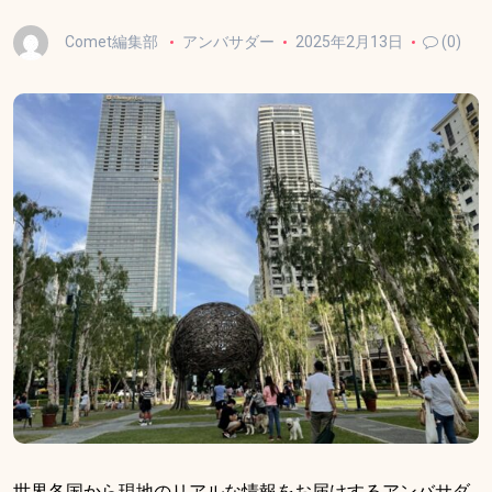
Comet編集部
アンバサダー
2025年2月13日
(0)
世界各国から現地のリアルな情報をお届けするアンバサダ