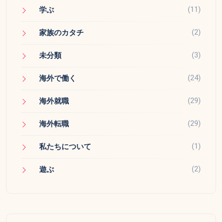
(11)
学ぶ
(2)
家族のカタチ
(3)
未分類
(24)
海外で働く
(29)
海外就職
(29)
海外転職
(1)
私たちについて
(2)
遊ぶ