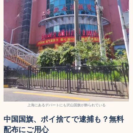
上海にあるデパートにも沢山国旗が飾られている
中国国旗、ポイ捨てで逮捕も？無料
配布にご用心