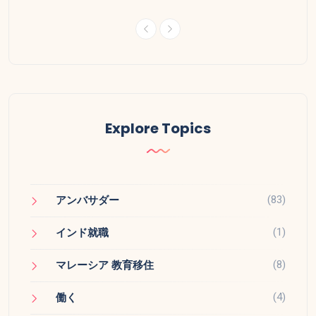
Explore Topics
(83)
アンバサダー
(1)
インド就職
(8)
マレーシア 教育移住
(4)
働く