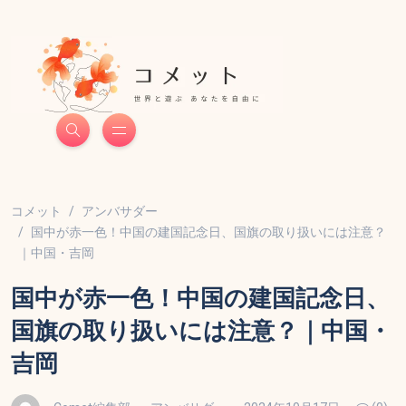
コメット
アンバサダー
国中が赤一色！中国の建国記念日、国旗の取り扱いには注意？
｜中国・吉岡
国中が赤一色！中国の建国記念日、
国旗の取り扱いには注意？｜中国・
吉岡