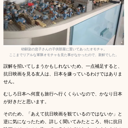
幼馴染の息子さんの子供部屋に置いてあったオモチャ。
ここまでリアルな軍隊オモチャを見た事がなかったので、新鮮でした。
誤解を招いてしまうかもしれないため、一点補足すると、
抗日映画を見る友人は、日本を嫌っているわけではありま
せん。
むしろ日本へ何度も旅行へ行くくらいなので、かなり日本
が好きだと思います。
そのため、「あえて抗日映画を観ているのではないか」と
逆に気になったため、詳しく聞いてみたところ、特に抗日