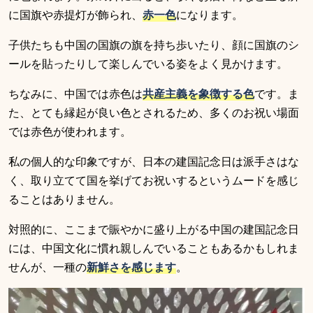
に国旗や赤提灯が飾られ、
赤一色
になります。
子供たちも中国の国旗の旗を持ち歩いたり、顔に国旗のシ
ールを貼ったりして楽しんでいる姿をよく見かけます。
ちなみに、中国では赤色は
共産主義を象徴する色
です。ま
た、とても縁起が良い色とされるため、多くのお祝い場面
では赤色が使われます。
私の個人的な印象ですが、日本の建国記念日は派手さはな
く、取り立てて国を挙げてお祝いするというムードを感じ
ることはありません。
対照的に、ここまで賑やかに盛り上がる中国の建国記念日
には、中国文化に慣れ親しんでいることもあるかもしれま
せんが、一種の
新鮮さを感じます
。