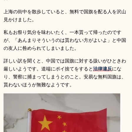
上海の街中を散歩していると、無料で国旗を配る人を沢山
見かけました。
私もお祭り気分を味わいたく、一本貰って帰ったのです
が、「あんまりそういうのは貰わない方がよいよ」と中国
の友人に咎められてしまいました。
詳しい訳を聞くと、中国では国旗に対する扱いがひときわ
厳しいようです。道端にポイ捨てをすると
法律違反
にな
り、警察に捕まってしまうとのこと。安易な無料国旗は、
貰わないほうが無難なようです。