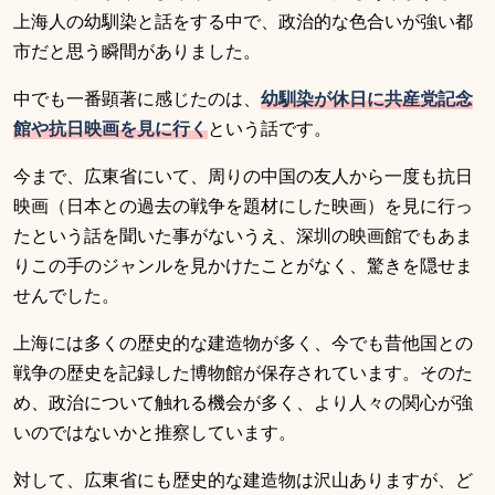
上海人の幼馴染と話をする中で、政治的な色合いが強い都
市だと思う瞬間がありました。
中でも一番顕著に感じたのは、
幼馴染が休日に共産党記念
館や抗日映画を見に行く
という話です。
今まで、広東省にいて、周りの中国の友人から一度も抗日
映画（日本との過去の戦争を題材にした映画）を見に行っ
たという話を聞いた事がないうえ、深圳の映画館でもあま
りこの手のジャンルを見かけたことがなく、驚きを隠せま
せんでした。
上海には多くの歴史的な建造物が多く、今でも昔他国との
戦争の歴史を記録した博物館が保存されています。そのた
め、政治について触れる機会が多く、より人々の関心が強
いのではないかと推察しています。
対して、広東省にも歴史的な建造物は沢山ありますが、ど