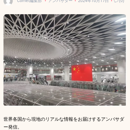
Comet編集部
アンバサダー
2024年10月17日
(0)
世界各国から現地のリアルな情報をお届けするアンバサダ
ー発信。