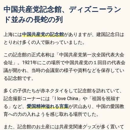
中国共産党記念館、ディズニーラン
ド並みの長蛇の列
上海には
中国共産党の記念館
がありますが、建国記念日は
とりわけ多くの人で賑わっていました。
この記念館の正式名称は「中国共産党第一次全国代表大会
会址」。1921年にこの場所で中国共産党の１回目の代表会
議が開かれ、当時の会議室の様子や資料などを保存してい
る記念館です。
多くの子供たちが赤ネクタイをして記念館を訪れていて、
記念撮影コーナーには「I love China」や「祖国を祝福す
る」など、
愛国精神溢れる言葉
が沢山あり、中国の愛国教
育への力の入れようを感じ取れる場所でした。
また、記念館のお土産には共産党関連グッズが多く置いて