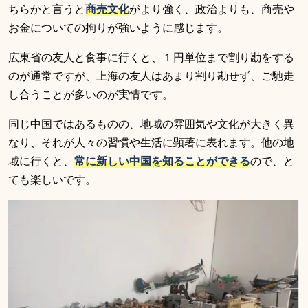
ちらかと言うと
商売文化
がより強く、政治よりも、商売や
お金についての拘りが強いように感じます。
広東省の友人と食事に行くと、１円単位まで割り勘をする
のが通常ですが、上海の友人はあまり割り勘せず、ご馳走
し合うことが多いのが実情です。
同じ中国ではあるものの、地域の雰囲気や文化が大きく異
なり、それが人々の習慣や生活に顕著に表れます。他の地
域に行くと、
常に新しい中国を知ることができる
ので、と
ても楽しいです。