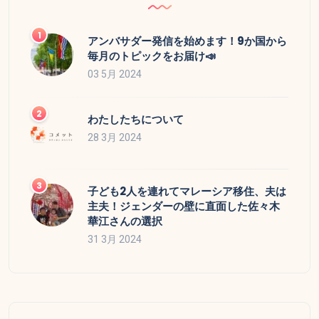
アンバサダー発信を始めます！9か国から
毎月のトピックをお届け📣
03 5月 2024
わたしたちについて
28 3月 2024
子ども2人を連れてマレーシア移住、夫は
主夫！ジェンダーの壁に直面した佐々木
華江さんの選択
31 3月 2024