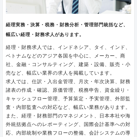
経理実務・決算・税務・財務分析・管理部門統括など、
幅広い経理・財務求人があります。
経理・財務求人では、インドネシア、タイ、インド、
ベトナムなどのアジア各国を中心に、メーカー、商
社、金融・コンサルティング、建築・設備、販売・小
売など、幅広い業界の求人を掲載しています。
求人では、仕訳・入出金管理、月次・年次決算、財務
諸表の作成・確認、原価管理、税務申告、資金繰り・
キャッシュフロー管理、予算策定・予実管理、外部監
査・内部監査への対応など、幅広い業務があります。
また、経理・財務部門のマネジメント、日本本社や海
外統括拠点へのレポーティング、国際会計基準への対
応、内部統制や業務フローの整備、会計システムの導