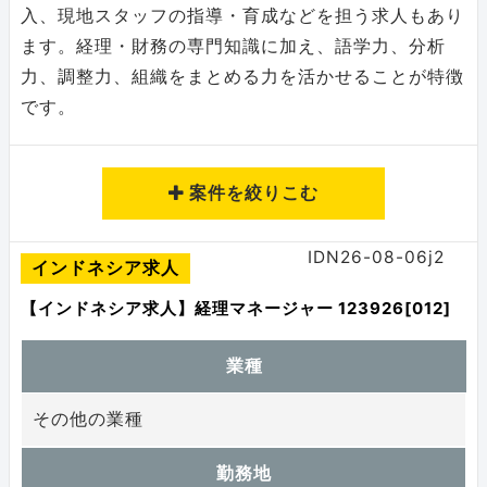
入、現地スタッフの指導・育成などを担う求人もあり
ます。経理・財務の専門知識に加え、語学力、分析
力、調整力、組織をまとめる力を活かせることが特徴
です。
案件を絞りこむ
IDN26-08-06j2
インドネシア求人
求人情報を検索する
【インドネシア求人】経理マネージャー 123926[012]
業種
国別で探す
その他の業種
勤務地