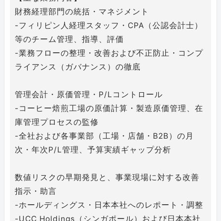
財務経理部門の統括・マネジメント
-フィリピン人経理スタッフ・CPA（公認会計士）
等のチーム管理、指導、評価
-業務フローの整理・改善および不正防止・コンプ
ライアンス（ガバナンス）の徹底
管理会計・原価管理・P/Lコントロール
-コーヒー焙煎工場の原価計算・製造原価管理、在
庫管理プロセスの監修
-全社および各事業部（工場・店舗・B2B）の月
次・年次P/L管理、予算実績ギャップ分析
数値リスクの早期発見と、事業現場に対する改善
指示・助言
-ホールディングス・日本本社へのレポート・調整
-UCC Holdings（シンガポール）および日本本社