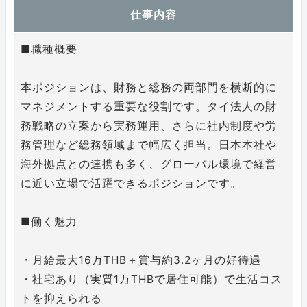
仕事内容
■職種概要
本ポジションは、財務と総務の両部門を横断的に
マネジメントする重要な役割です。タイ法人の財
務戦略の立案から実務運用、さらに社内制度や労
務管理など総務領域まで幅広く担当。日本本社や
海外拠点との連携も多く、グローバル環境で経営
に近い立場で活躍できるポジションです。
■働く魅力
・月給最大16万THB＋賞与約3.2ヶ月の好待遇
・社宅あり（実質1万THBで居住可能）で生活コス
トを抑えられる