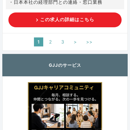
・日本本社の経理部門との連絡・窓口業務
この求人の詳細はこちら
1
2
3
>
>>
GJJのサービス