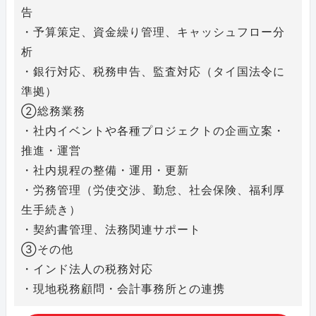
告
・予算策定、資金繰り管理、キャッシュフロー分
析
・銀行対応、税務申告、監査対応（タイ国法令に
準拠）
②総務業務
・社内イベントや各種プロジェクトの企画立案・
推進・運営
・社内規程の整備・運用・更新
・労務管理（労使交渉、勤怠、社会保険、福利厚
生手続き）
・契約書管理、法務関連サポート
③その他
・インド法人の税務対応
・現地税務顧問・会計事務所との連携