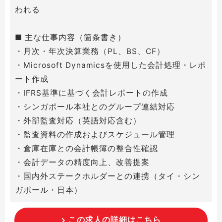
われる
■ 主な仕事内容（箇条書き）
・月次・年次決算業務（PL、BS、CF）
・Microsoft Dynamicsを使用した会計処理・レポ
ート作成
・IFRS基準に基づく会計レポートの作成
・シンガポール本社とのグループ連結対応
・外部監査対応（英語対応含む）
・監査資料の作成およびスケジュール管理
・倉庫在庫との会計帳簿の整合性確認
・会計データの精度向上、改善提案
・国内外ステークホルダーとの連携（タイ・シン
ガポール・日本）
この求人の詳細はこちら