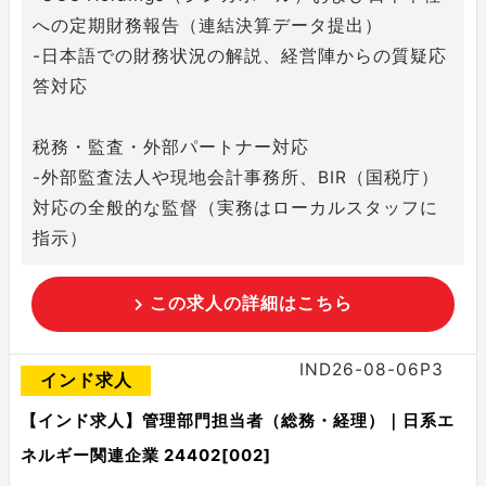
への定期財務報告（連結決算データ提出）
-日本語での財務状況の解説、経営陣からの質疑応
答対応
税務・監査・外部パートナー対応
-外部監査法人や現地会計事務所、BIR（国税庁）
対応の全般的な監督（実務はローカルスタッフに
指示）
この求人の詳細はこちら
IND26-08-06P3
インド求人
【インド求人】管理部門担当者（総務・経理）｜日系エ
ネルギー関連企業 24402[002]