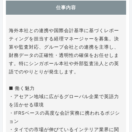
仕事内容
海外本社との連携や国際会計基準に基づくレポー
ティングを担当する経理マネージャーを募集。決
算や監査対応、グループ会社との連携を主導し、
財務データの正確性・透明性の確保をお任せしま
す。特にシンガポール本社や外部監査法人との英
語でのやりとりが発生します。
■ 働く魅力
・アセアン地域に広がるグローバル企業で英語力
を活かせる環境
・IFRSベースの高度な会計実務に携われるポジシ
ョン
・タイでの市場が伸びているインテリア業界に関