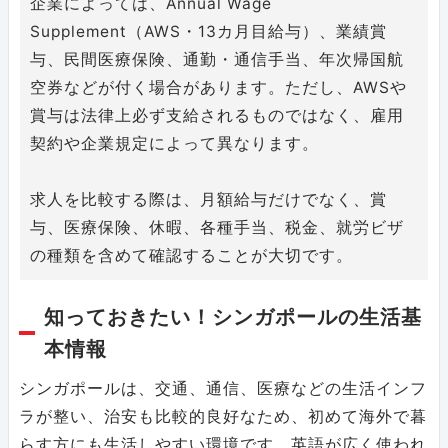
企業によっては、Annual Wage
Supplement（AWS・13カ月目給与）、業績賞
与、民間医療保険、通勤・通信手当、年次帰国航
空券などが付く場合があります。ただし、AWSや
賞与は法律上必ず支給されるものではなく、雇用
契約や企業規定によって異なります。
求人を比較する際は、月額給与だけでなく、賞
与、医療保険、休暇、各種手当、税金、就労ビザ
の種類を含めて確認することが大切です。
知っておきたい！シンガポールの生活基
本情報
シンガポールは、交通、通信、医療などの生活インフ
ラが整い、治安も比較的良好なため、初めて海外で暮
らす方にも生活しやすい環境です。英語が広く使われ