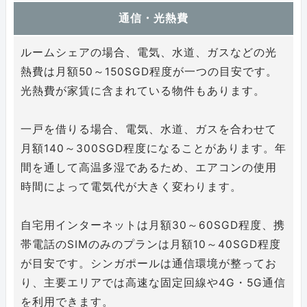
通信・光熱費
ルームシェアの場合、電気、水道、ガスなどの光
熱費は月額50～150SGD程度が一つの目安です。
光熱費が家賃に含まれている物件もあります。
一戸を借りる場合、電気、水道、ガスを合わせて
月額140～300SGD程度になることがあります。年
間を通して高温多湿であるため、エアコンの使用
時間によって電気代が大きく変わります。
自宅用インターネットは月額30～60SGD程度、携
帯電話のSIMのみのプランは月額10～40SGD程度
が目安です。シンガポールは通信環境が整ってお
り、主要エリアでは高速な固定回線や4G・5G通信
を利用できます。