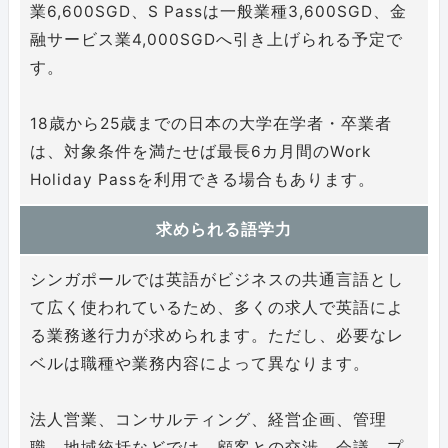
業6,600SGD、S Passは一般業種3,600SGD、金
融サービス業4,000SGDへ引き上げられる予定で
す。
18歳から25歳までの日本の大学在学者・卒業者
は、対象条件を満たせば最長6カ月間のWork
Holiday Passを利用できる場合もあります。
求められる語学力
シンガポールでは英語がビジネスの共通言語とし
て広く使われているため、多くの求人で英語によ
る業務遂行力が求められます。ただし、必要なレ
ベルは職種や業務内容によって異なります。
法人営業、コンサルティング、経営企画、管理
職、地域統括などでは、顧客との交渉、会議、プ