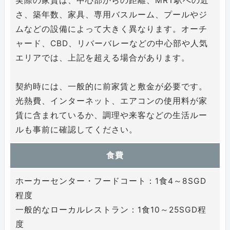
実際の家賃は、中心部からの距離、MRT駅への近
さ、築年数、家具、専用バスルーム、プールやジ
ムなどの設備によって大きく異なります。オーチ
ャード、CBD、リバーバレーなどの中心部や人気
エリアでは、上記を超える場合があります。
契約時には、一般的に前家賃と敷金が必要です。
光熱費、インターネット、エアコンの使用料が家
賃に含まれているか、調理や来客などの生活ルー
ルも事前に確認してください。
食費
ホーカーセンター・フードコート：1食4～8SGD
程度
一般的なローカルレストラン：1食10～25SGD程
度