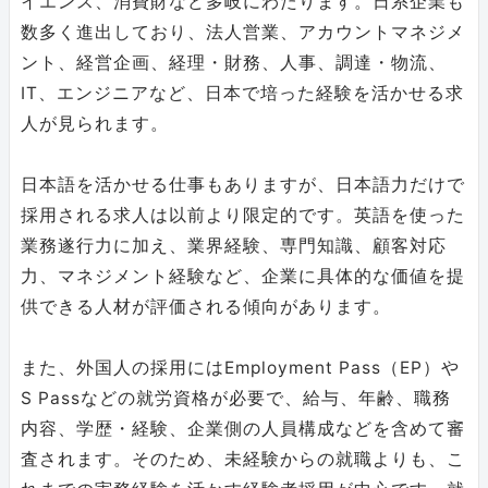
イエンス、消費財など多岐にわたります。日系企業も
数多く進出しており、法人営業、アカウントマネジメ
ント、経営企画、経理・財務、人事、調達・物流、
IT、エンジニアなど、日本で培った経験を活かせる求
人が見られます。
日本語を活かせる仕事もありますが、日本語力だけで
採用される求人は以前より限定的です。英語を使った
業務遂行力に加え、業界経験、専門知識、顧客対応
力、マネジメント経験など、企業に具体的な価値を提
供できる人材が評価される傾向があります。
また、外国人の採用にはEmployment Pass（EP）や
S Passなどの就労資格が必要で、給与、年齢、職務
内容、学歴・経験、企業側の人員構成などを含めて審
査されます。そのため、未経験からの就職よりも、こ