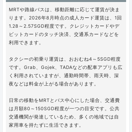
MRTや路線バスは、移動距離に応じて運賃が決ま
ります。2026年8月時点の成人カード運賃は、1回
1.28～2.57SGD程度です。クレジットカードやデ
ビットカードのタッチ決済、交通系カードなどを
利用できます。
タクシーの初乗り運賃は、おおむね4～5SGD程度
です。Grab、Gojek、TADAなどの配車アプリも広
く利用されていますが、通勤時間帯、雨天時、深
夜などは料金が上がる場合があります。
日常の移動をMRTとバス中心にした場合、交通費
は月額80～150SGD程度が一つの目安です。公共
交通機関が発達しているため、多くの地域では自
家用車を持たずに生活できます。