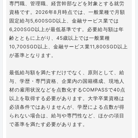
専門職、管理職、経営幹部などを対象とする就労
資格です。2026年8月時点では、一般業種で月額
固定給与5,600SGD以上、金融サービス業では
6,200SGD以上が最低基準です。必要給与額は年
齢とともに上がり、45歳以上では一般業種
10,700SGD以上、金融サービス業11,800SGD以上
が基準となります。
最低給与額を満たすだけでなく、原則として、給
与、学歴・専門資格、企業内の国籍構成、現地人
材の雇用状況などを点数化するCOMPASSで40点
以上を取得する必要があります。大学卒業資格は
必須条件ではありませんが、学歴による点数が得
られない場合は、給与や専門性など、ほかの項目
で基準を満たす必要があります。