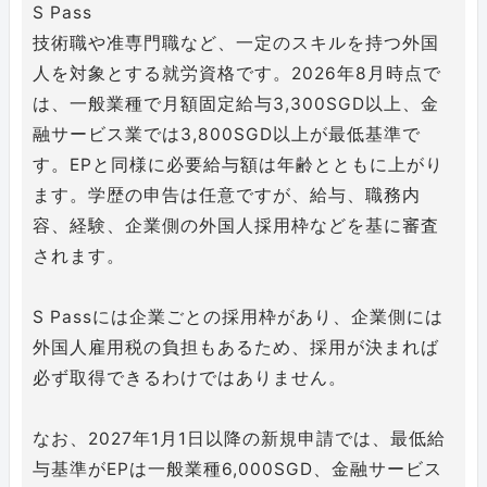
S Pass
技術職や准専門職など、一定のスキルを持つ外国
人を対象とする就労資格です。2026年8月時点で
は、一般業種で月額固定給与3,300SGD以上、金
融サービス業では3,800SGD以上が最低基準で
す。EPと同様に必要給与額は年齢とともに上がり
ます。学歴の申告は任意ですが、給与、職務内
容、経験、企業側の外国人採用枠などを基に審査
されます。
S Passには企業ごとの採用枠があり、企業側には
外国人雇用税の負担もあるため、採用が決まれば
必ず取得できるわけではありません。
なお、2027年1月1日以降の新規申請では、最低給
与基準がEPは一般業種6,000SGD、金融サービス