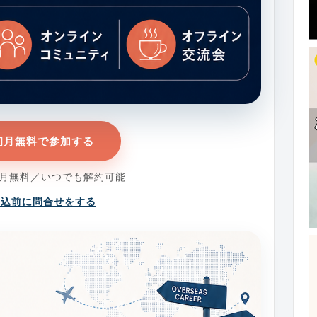
初月無料で参加する
カ月無料／いつでも解約可能
申込前に問合せをする