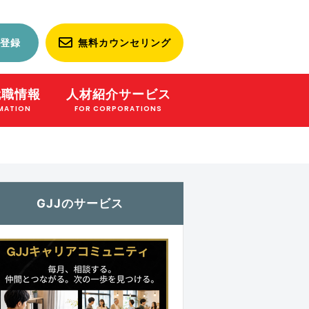
登録
無料カウンセリング
就職情報
人材紹介サービス
MATION
FOR CORPORATIONS
GJJのサービス