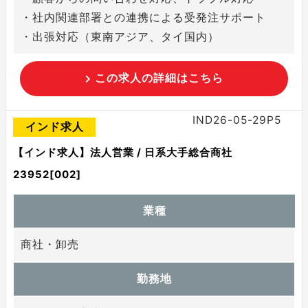
・社内関連部署との連携による受発注サポート
・出張対応（東南アジア、タイ国内）
この求人の詳細はこちら
IND26-05-29P5
インド求人
【インド求人】法人営業 / 日系大手総合商社
23952[002]
業種
商社・卸売
勤務地