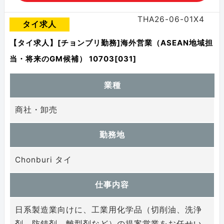
THA26-06-01X4
タイ求人
【タイ求人】[チョンブリ勤務]海外営業（ASEAN地域担
当・将来のGM候補） 10703[031]
業種
商社・卸売
勤務地
Chonburi タイ
仕事内容
日系製造業向けに、工業用化学品（切削油、洗浄
剤、防錆剤、離型剤など）の提案営業をお任せい