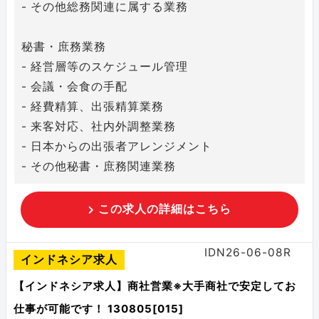
- その他総務関連に属する業務
秘書・庶務業務
- 経営層等のスケジュール管理
- 会議・会食の手配
- 経費精算、出張精算業務
- 来客対応、社内外調整業務
- 日本からの出張者アレンジメント
- その他秘書・庶務関連業務
この求人の詳細はこちら
IDN26-06-08R
インドネシア求人
【インドネシア求人】商社営業※大手商社で安定してお
仕事が可能です！ 130805[015]