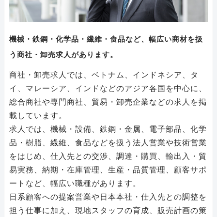
機械・鉄鋼・化学品・繊維・食品など、幅広い商材を扱
う商社・卸売求人があります。
商社・卸売求人では、ベトナム、インドネシア、タ
イ、マレーシア、インドなどのアジア各国を中心に、
総合商社や専門商社、貿易・卸売企業などの求人を掲
載しています。
求人では、機械・設備、鉄鋼・金属、電子部品、化学
品・樹脂、繊維、食品などを扱う法人営業や技術営業
をはじめ、仕入先との交渉、調達・購買、輸出入・貿
易実務、納期・在庫管理、生産・品質管理、顧客サポ
ートなど、幅広い職種があります。
日系顧客への提案営業や日本本社・仕入先との調整を
担う仕事に加え、現地スタッフの育成、販売計画の策