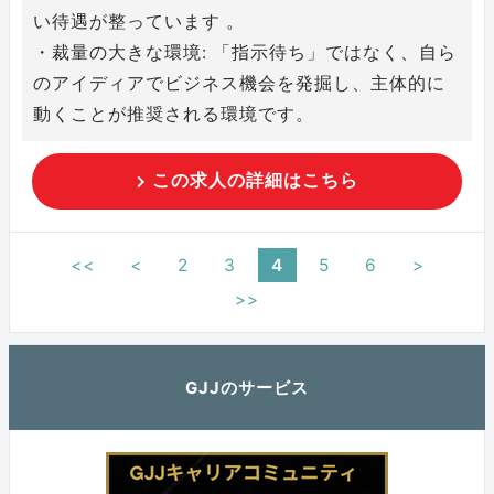
い待遇が整っています 。
・裁量の大きな環境: 「指示待ち」ではなく、自ら
のアイディアでビジネス機会を発掘し、主体的に
動くことが推奨される環境です。
この求人の詳細はこちら
<<
<
2
3
4
5
6
>
>>
GJJのサービス