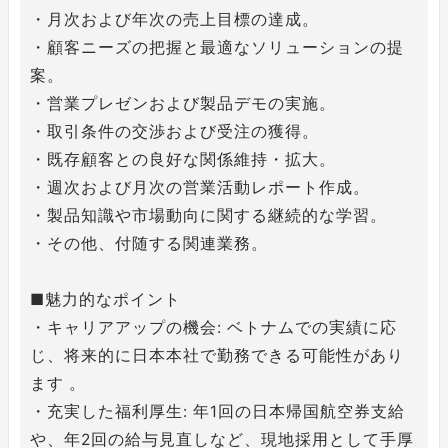
・月次および年次の売上目標の達成。
・顧客ニーズの把握と最適なソリューションの提
案。
・営業プレゼンおよび製品デモの実施。
・取引条件の交渉および受注の獲得。
・既存顧客との良好な関係維持・拡大。
・週次および月次の営業活動レポート作成。
・製品知識や市場動向に関する継続的な学習。
・その他、付随する関連業務。
■魅力的なポイント
・キャリアアップの機会: ベトナムでの実績に応
じ、将来的に日本本社で勤務できる可能性があり
ます 。
・充実した福利厚生: 年1回の日本帰国航空券支給
や、年2回の給与見直しなど、現地採用として手厚