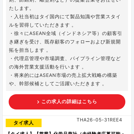
たします。
・入社当初はタイ国内にて製品知識や営業スタイ
ルを習得していただきます 。
・徐々にASEAN全域（インドネシア等）の顧客引
き継ぎを受け、既存顧客のフォローおよび新規開
拓を担当します 。
・代理店管理や市場調査、パイプライン管理など
の海外営業支援活動を行います 。
・将来的にはASEAN市場の売上拡大戦略の構築
や、幹部候補としてご活躍いただきます 。
この求人の詳細はこちら
THA26-05-31REE4
タイ求人
【タイ求人】【営業】化学品商社（未経験者応募可能・