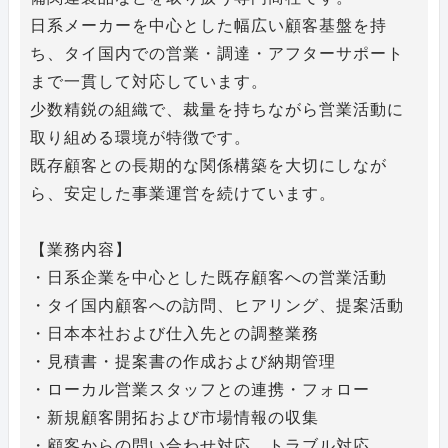
日系メーカーを中心とした幅広い顧客基盤を持
ち、タイ国内での営業・調達・アフターサポート
まで一貫して対応しています。
少数精鋭の組織で、裁量を持ちながら営業活動に
取り組める環境が特徴です。
既存顧客との長期的な関係構築を大切にしなが
ら、安定した事業運営を続けています。
【業務内容】
・日系企業を中心とした既存顧客への営業活動
・タイ国内顧客への訪問、ヒアリング、提案活動
・日本本社および仕入先との調整業務
・見積書・提案書の作成および納期管理
・ローカル営業スタッフとの連携・フォロー
・新規顧客開拓および市場情報の収集
・顧客からの問い合わせ対応、トラブル対応