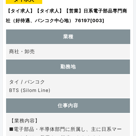
【タイ求人】【タイ求人】【営業】日系電子部品専門商
社（好待遇、バンコク中心地） 76197[003]
業種
商社・卸売
勤務地
タイ / バンコク
BTS (Silom Line)
仕事内容
【業務内容】
■電子部品・半導体部門に所属し、主に日系マー