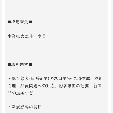
■採用背景■
事業拡大に伴う増員
■職務内容■
・既存顧客(日系企業)の窓口業務(見積作成、納期
管理、品質問題への対応、顧客動向の把握、新製
品の提案など)
・新規顧客の開拓