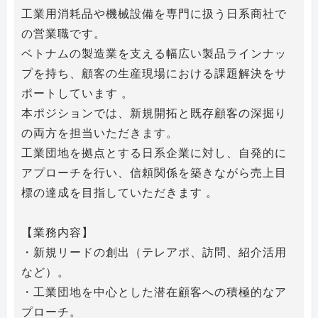
工業用消耗品や機械設備を専門に扱う日系商社で
の営業職です。
ベトナムの製造業を支える幅広い製品ラインナッ
プを持ち、顧客の生産現場における課題解決をサ
ポートしています 。
本ポジションでは、新規開拓と既存顧客の深掘り
の両方を担当いただきます。
工業団地を拠点とする日系企業に対し、自発的に
アプローチを行い、信頼関係を築きながら売上目
標の達成を目指していただきます 。
【業務内容】
・新規リードの創出（テレアポ、訪問、紹介活用
など）。
・工業団地を中心とした潜在顧客への積極的なア
プローチ。