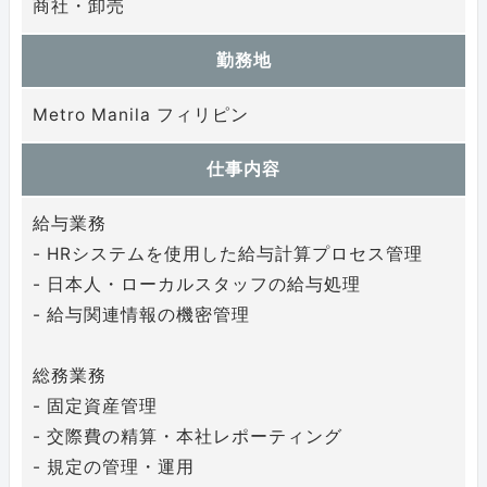
商社・卸売
勤務地
Metro Manila フィリピン
業種で探す
仕事内容
給与業務
- HRシステムを使用した給与計算プロセス管理
- 日本人・ローカルスタッフの給与処理
この条件で探す
- 給与関連情報の機密管理
条件をクリアする
総務業務
- 固定資産管理
- 交際費の精算・本社レポーティング
- 規定の管理・運用