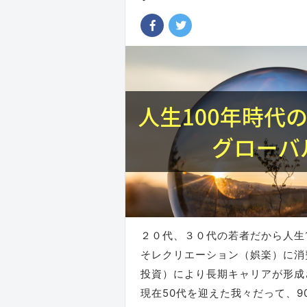
２０代、３０代の若者だから人生
そレクリエーション（娯楽）に消
投資）により長期キャリアが形成
現在50代を迎えた我々だって、