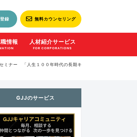
登録
無料カウンセリング
就職情報
人材紹介サービス
MATION
FOR CORPORATIONS
ルセミナー 「人生１００年時代の長期キ
GJJのサービス