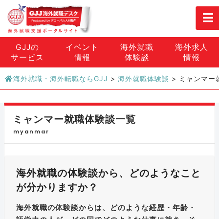
GJJの
イベント
海外就職
海外求人
サービス
情報
体験談
情報
海外就職・海外転職ならGJJ
>
海外就職体験談
>
ミャンマー
ミャンマー就職体験談一覧
myanmar
海外就職の体験談から、どのようなこと
が分かりますか？
海外就職の体験談からは、どのような経歴・年齢・