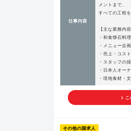
メントまで、
すべての工程
仕事内容
【主な業務内
・和食懐石料
・メニュー企
・売上・コス
・スタッフの
・日本人オー
・現地食材・
こ
その他の国求人