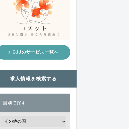
GJJのサービス一覧へ
求人情報を検索する
国別で探す