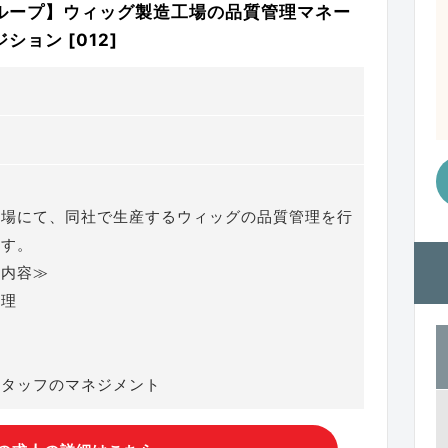
ループ】ウィッグ製造工場の品質管理マネー
ョン [012]
工場にて、同社で生産するウィッグの品質管理を行
ます。
務内容≫
管理
携
スタッフのマネジメント