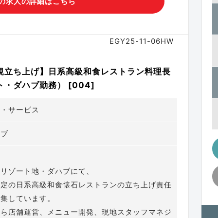
の求人の詳細はこちら
EGY25-11-06HW
規立ち上げ】日系高級和食レストラン料理長
・ダハブ勤務） [004]
ー・サービス
ハブ
気リゾート地・ダハブにて、
予定の日系高級和食懐石レストランの立ち上げ責任
募集しています。
から店舗運営、メニュー開発、現地スタッフマネジ