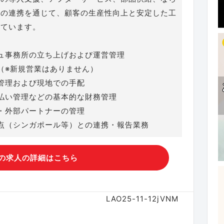
との連携を通じて、顧客の生産性向上と安定した工
しています。
ュ事務所の立ち上げおよび運営管理
（※新規営業はありません）
管理および現地での手配
払い管理などの基本的な財務管理
・外部パートナーの管理
点（シンガポール等）との連携・報告業務
の求人の詳細はこちら
LAO25-11-12jVNM