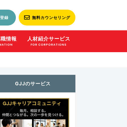
登録
無料カウンセリング
就職情報
人材紹介サービス
MATION
FOR CORPORATIONS
GJJのサービス