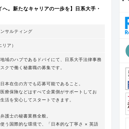
イへ。新たなキャリアの一歩を】日系大手・
コンサルティング
Cエリア）
カ地域のハブであるドバイにて、日系大手法律事務
デスクで働く秘書職の募集です。
、日本在住の方でも応募可能であること。
・医療保険などはすべて企業側がサポートしてお
の生活を安心してスタートできます。
人弁護士の秘書業務全般。
使う国際的な環境で、「日本的な丁寧さ × 英語