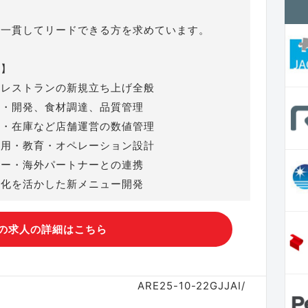
を一貫してリードできる方を求めています。
容】
理レストランの新規立ち上げ全般
画・開発、食材調達、品質管理
ト・在庫など店舗運営の数値管理
採用・教育・オペレーション設計
ナー・海外パートナーとの連携
文化を活かした新メニュー開発
の求人の詳細はこちら
ARE25-10-22GJJAI/