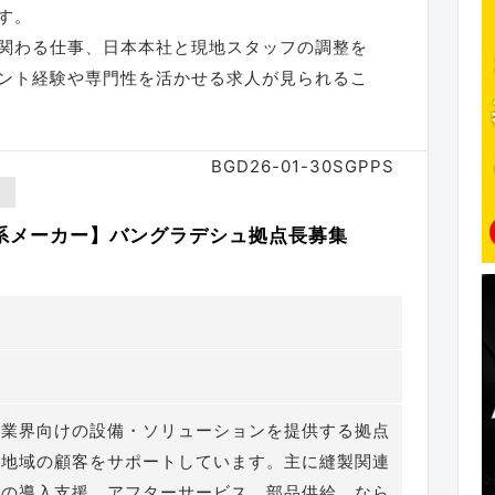
す。
関わる仕事、日本本社と現地スタッフの調整を
ント経験や専門性を活かせる求人が見られるこ
BGD26-01-30SGPPS
系メーカー】バングラデシュ拠点長募集
ュ
ル業界向けの設備・ソリューションを提供する拠点
ア地域の顧客をサポートしています。主に縫製関連
ムの導入支援、アフターサービス、部品供給、なら