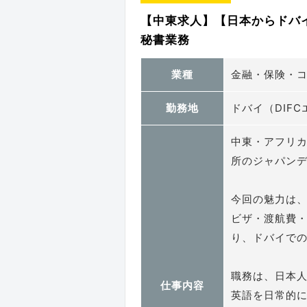
【中東求人】【日本からドバ
秘書業務
業種
金融・保険・
勤務地
ドバイ（DIF
中東・アフリ
所のジャパン
今回の魅力は
ビザ・渡航費
り、ドバイで
職務は、日本
仕事内容
英語を日常的に