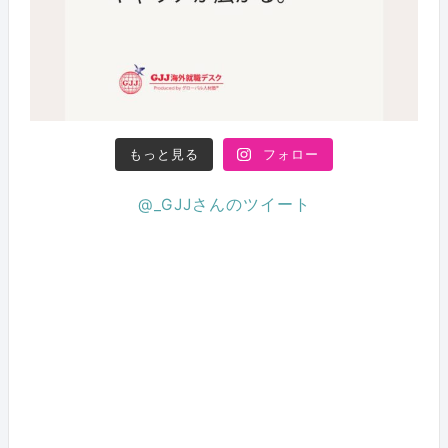
もっと見る
フォロー
@_GJJさんのツイート