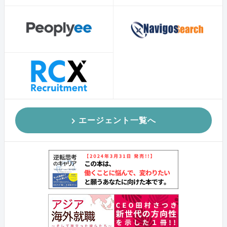
エージェント一覧へ