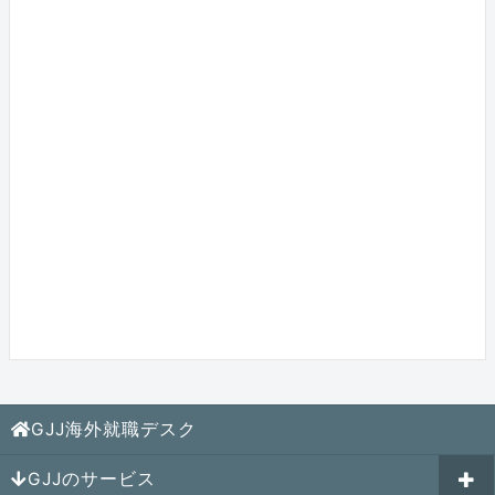
GJJ海外就職デスク
GJJのサービス