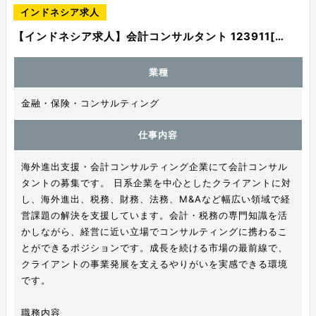
インドネシア求人
【インドネシア求人】会計コンサルタント 123911[…
業種
金融・保険・コンサルティング
仕事内容
海外進出支援・会計コンサルティング企業にて会計コンサル
タントの募集です。 日系企業を中心としたクライアントに対
し、海外進出、税務、財務、法務、M&Aなど幅広い領域で経
営課題の解決を支援しています。会計・税務の専門知識を活
かしながら、経営に近い立場でコンサルティングに携わるこ
とができるポジションです。成長を続ける市場の最前線で、
クライアントの事業発展を支えるやりがいを実感できる環境
です。
職務内容