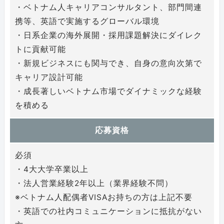
・ベトナム人キャリアコンサルタント、部門間連
携等、英語で実施するグローバル環境
・日系企業の海外展開・採用課題解決にダイレク
トに貢献可能
・新規ビジネスにも関与でき、自身の意向次第で
キャリア設計可能
・成長著しいベトナム市場でダイナミックな経験
を積める
応募資格
必須
・4大大学卒業以上
・法人営業経験2年以上（業界経験不問）
※ベトナム人配偶者VISAお持ちの方は上記不要
・英語での社内コミュニケーションに抵抗がない