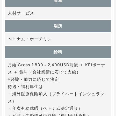
業種
人材サービス
場所
ベトナム・ホーチミン
給料
月給 Gross 1,800～2,400USD前後 ＋ KPIボーナ
ス ＋ 賞与（会社業績に応じて支給）
※経験・能力に応じて決定
待遇・福利厚生は
・海外医療保険加入（プライベートインシュラン
ス）
・年次有給休暇（ベトナム法定通り）
・ビザ・労働許可証取得（費用会社負担）