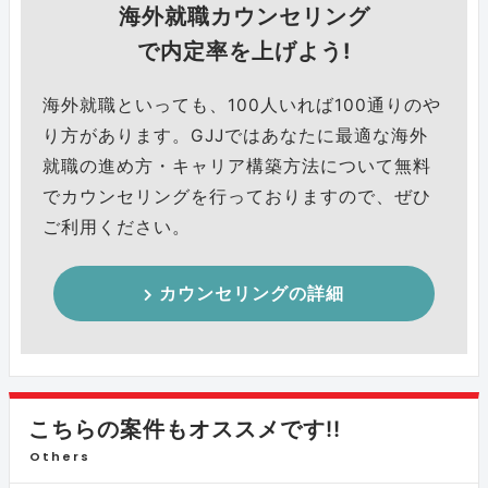
海外就職カウンセリング
で内定率を上げよう!
海外就職といっても、100人いれば100通りのや
り方があります。GJJではあなたに最適な海外
就職の進め方・キャリア構築方法について無料
でカウンセリングを行っておりますので、ぜひ
ご利用ください。
カウンセリングの詳細
こちらの案件もオススメです!!
Others