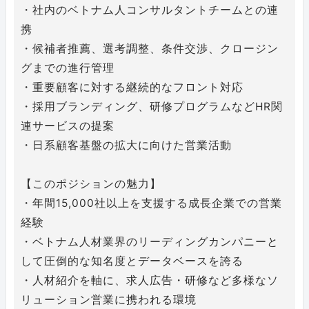
・社内のベトナム人コンサルタントチームとの連
携
・候補者推薦、選考調整、条件交渉、クロージン
グまでの進行管理
・重要顧客に対する継続的なフロント対応
・採用ブランディング、研修プログラムなどHR関
連サービスの提案
・日系顧客基盤の拡大に向けた営業活動
【このポジションの魅力】
・年間15,000社以上を支援する成長企業での営業
経験
・ベトナム人材業界のリーディングカンパニーと
して圧倒的な知名度とデータベースを誇る
・人材紹介を軸に、求人広告・研修など多様なソ
リューション営業に携われる環境