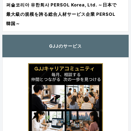
퍼솔코리아 유한회사 PERSOL Korea, Ltd. ～日本で
最大級の規模を誇る総合人材サービス企業 PERSOL
韓国～
GJJのサービス