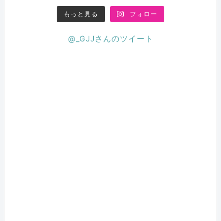
もっと見る
フォロー
@_GJJさんのツイート