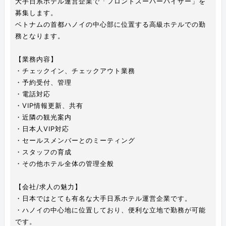
大手日系ホテル運営企業で「フロントスーパーバイザー」を
募集します。
ベトナムの首都ハノイの中心部に位置する高級ホテルでの勤
務となります。
【業務内容】
・チェックイン、チェックアウト業務
・予約受付、管理
・電話対応
・VIP情報更新、共有
・近隣の観光案内
・日本人VIP対応
・セールスメンバーとのミーティング
・スタッフの育成
・その他ホテル全体の管理全般
【会社/求人の魅力】
・日本ではとても有名な大手日系ホテル運営企業です。
・ハノイの中心地に位置しており、便利な立地で勤務が可能
です。