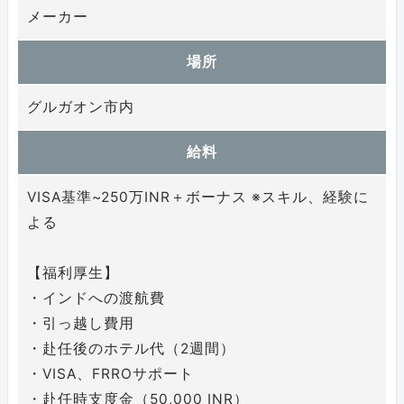
メーカー
場所
グルガオン市内
給料
VISA基準~250万INR＋ボーナス ※スキル、経験に
よる
【福利厚生】
・インドへの渡航費
・引っ越し費用
・赴任後のホテル代（2週間）
・VISA、FRROサポート
・赴任時支度金（50,000 INR）