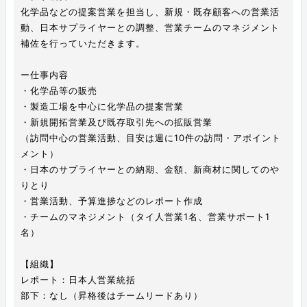
化学品などの提案営業を担当し、新規・既存顧客への営業活
動、日本サプライヤーとの調整、営業チームのマネジメント
補佐を行っていただきます。
ー仕事内容
・化学品等の販売
・製造工場を中心に化学品の提案営業
・新規開拓営業及び既存取引先への拡販営業
（訪問中心の営業活動、目安は週に10件の訪問・アポイント
メント）
・日本のサプライヤーとの納期、金額、新商材に関してのや
りとり
・営業活動、予算進捗などのレポート作成
・チームのマネジメント（タイ人営業1名、営業サポート1
名）
【組織】
レポート：日本人営業統括
部下：なし（昇格後はチームリードあり）