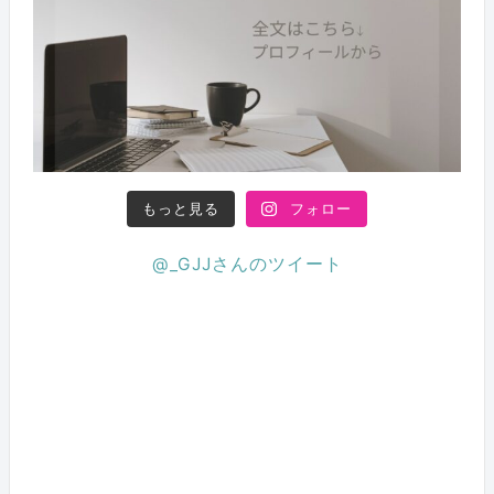
もっと見る
フォロー
@_GJJさんのツイート