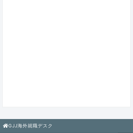
GJJ海外就職デスク