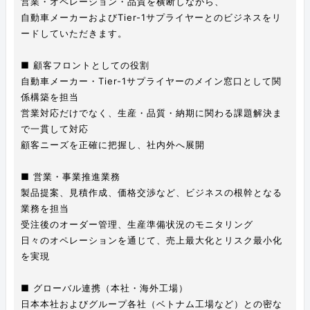
営業・オペレーション・品質を横断しながら、
自動車メーカーおよびTier-1サプライヤーとのビジネスをリ
ードしていただきます。
■ 顧客フロントとしての役割
自動車メーカー・Tier-1サプライヤーのメイン窓口として関
係構築を担当
営業対応だけでなく、生産・品質・納期に関わる課題解決ま
で一貫して対応
顧客ニーズを正確に把握し、社内外へ展開
■ 営業・事業推進業務
製品提案、見積作成、価格交渉など、ビジネスの根幹となる
業務を担当
受注後のオーダー管理、生産準備状況のモニタリング
日々のオペレーションを通じて、売上最大化とリスク最小化
を実現
■ グローバル連携（本社・海外工場）
日本本社およびグループ各社（ベトナム工場など）との密な