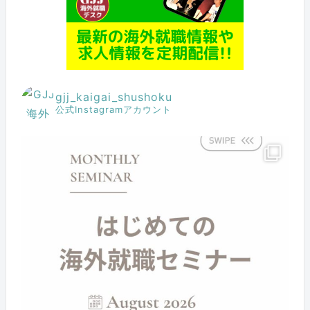
gjj_kaigai_shushoku
公式Instagramアカウント