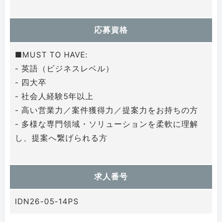
応募資格
■MUST TO HAVE:
- 英語（ビジネスレベル）
- 四大卒
- 社会人経験5年以上
- 高い営業力／案件獲得力／提案力をお持ちの方
- 多様な専門領域・ソリューションを柔軟に理解
し、提案へ繋げられる方
求人番号
IDN26-05-14PS