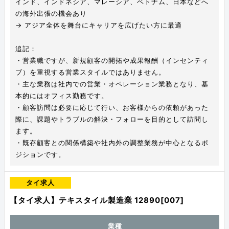
インド、インドネシア、マレーシア、ベトナム、日本などへ
の海外出張の機会あり
→ アジア全体を舞台にキャリアを広げたい方に最適
追記：
・営業職ですが、新規顧客の開拓や成果報酬（インセンティ
ブ）を重視する営業スタイルではありません。
・主な業務は社内での営業・オペレーション業務となり、基
本的にはオフィス勤務です。
・顧客訪問は必要に応じて行い、お客様からの依頼があった
際に、課題やトラブルの解決・フォローを目的として訪問し
ます。
・既存顧客との関係構築や社内外の調整業務が中心となるポ
ジションです。
タイ求人
【タイ求人】テキスタイル製造業 12890[007]
業種