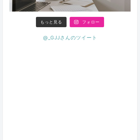
もっと見る
フォロー
@_GJJさんのツイート