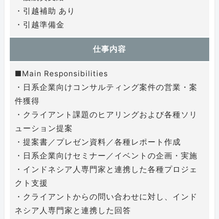
・引越補助 あり
・引越準備金
仕事内容
■Main Responsibilities
・日系企業向けコンサルティング案件の営業・案
件獲得
・クライアント課題のヒアリングおよび各種ソリ
ューション提案
・提案書／プレゼン資料／各種レポート作成
・日系企業向けセミナー／イベントの企画・実施
・インドネシア人専門家と連携した各種プロジェ
クト支援
・クライアントからの問い合わせに対し、インド
ネシア人専門家と連携した回答