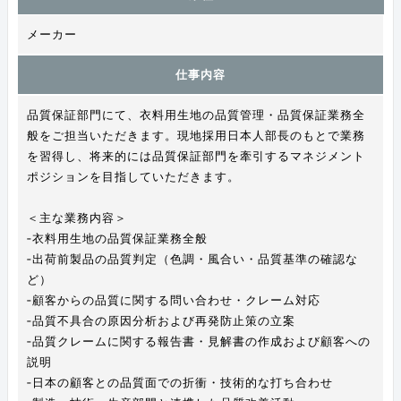
メーカー
仕事内容
品質保証部門にて、衣料用生地の品質管理・品質保証業務全
般をご担当いただきます。現地採用日本人部長のもとで業務
を習得し、将来的には品質保証部門を牽引するマネジメント
ポジションを目指していただきます。
＜主な業務内容＞
‐衣料用生地の品質保証業務全般
‐出荷前製品の品質判定（色調・風合い・品質基準の確認な
ど）
‐顧客からの品質に関する問い合わせ・クレーム対応
‐品質不具合の原因分析および再発防止策の立案
‐品質クレームに関する報告書・見解書の作成および顧客への
説明
‐日本の顧客との品質面での折衝・技術的な打ち合わせ