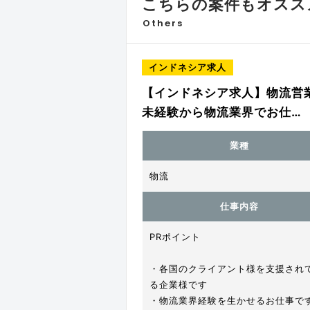
こちらの案件もオススメ
Others
インドネシア求人
【インドネシア求人】物流営
未経験から物流業界でお仕…
業種
物流
仕事内容
PRポイント
・各国のクライアント様を支援され
る企業様です
・物流業界経験を生かせるお仕事で