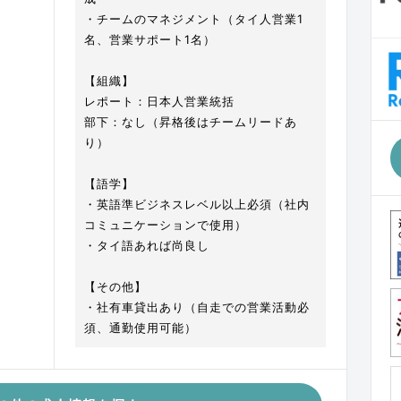
・チームのマネジメント（タイ人営業1
名、営業サポート1名）
【組織】
レポート：日本人営業統括
部下：なし（昇格後はチームリードあ
り）
【語学】
・英語準ビジネスレベル以上必須（社内
コミュニケーションで使用）
・タイ語あれば尚良し
【その他】
・社有車貸出あり（自走での営業活動必
須、通勤使用可能）