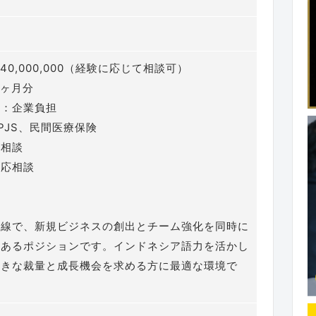
 40,000,000（経験に応じて相談可）
1ヶ月分
ト：企業負担
PJS、民間医療保険
応相談
：応相談
前線で、新規ビジネスの創出とチーム強化を同時に
のあるポジションです。インドネシア語力を活かし
大きな裁量と成長機会を求める方に最適な環境で