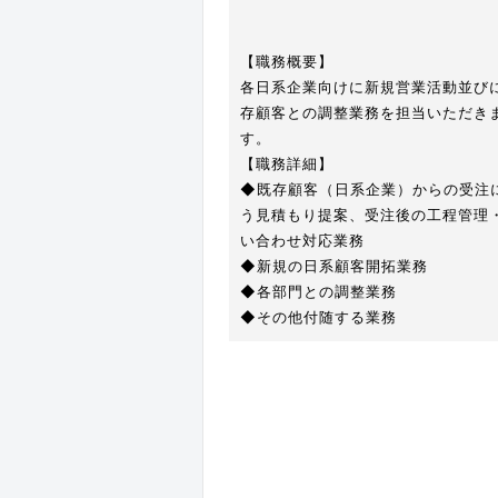
【職務概要】
各日系企業向けに新規営業活動並び
存顧客との調整業務を担当いただき
す。
【職務詳細】
◆既存顧客（日系企業）からの受注
う見積もり提案、受注後の工程管理
い合わせ対応業務
◆新規の日系顧客開拓業務
◆各部門との調整業務
◆その他付随する業務