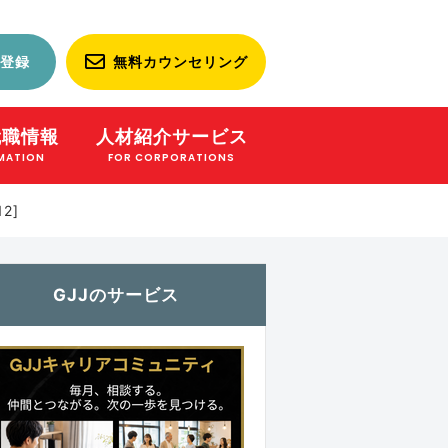
登録
無料カウンセリング
就職情報
人材紹介サービス
MATION
FOR CORPORATIONS
2]
GJJのサービス