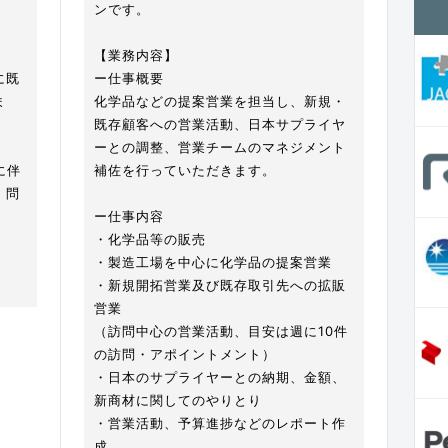
ンです。
【業務内容】
に既
ー仕事概要
ま
化学品などの提案営業を担当し、新規・
既存顧客への営業活動、日本サプライヤ
ーとの調整、営業チームのマネジメント
に伴
補佐を行っていただきます。
・問
ー仕事内容
・化学品等の販売
・製造工場を中心に化学品の提案営業
・新規開拓営業及び既存取引先への拡販
営業
（訪問中心の営業活動、目安は週に10件
の訪問・アポイントメント）
・日本のサプライヤーとの納期、金額、
新商材に関してのやりとり
・営業活動、予算進捗などのレポート作
成