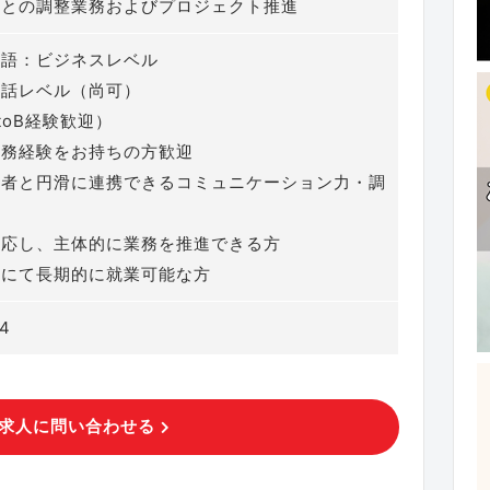
者との調整業務およびプロジェクト推進
ア語：ビジネスレベル
会話レベル（尚可）
toB経験歓迎）
実務経験をお持ちの方歓迎
係者と円滑に連携できるコミュニケーション力・調
適応し、主体的に業務を推進できる方
アにて長期的に就業可能な方
j4
求人に問い合わせる