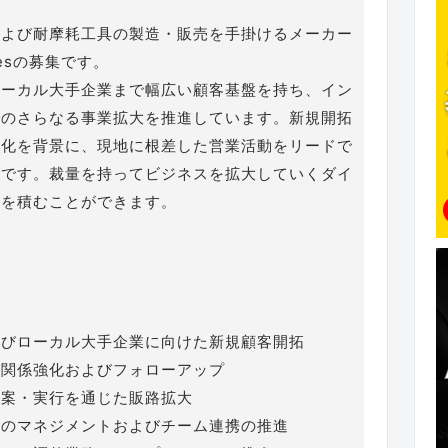
および耐摩耗工具の製造・販売を手掛けるメーカー
esの募集です。
ローカル大手企業まで幅広い顧客基盤を持ち、イン
でのさらなる事業拡大を推進しています。新規開拓
強化を背景に、現地に根差した営業活動をリードで
力です。裁量を持ってビジネスを拡大していくダイ
験を積むことができます。
よびローカル大手企業に向けた新規顧客開拓
の関係強化およびフォローアップ
立案・実行を通じた販路拡大
フのマネジメントおよびチーム連携の推進