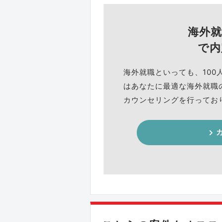
海外
で内
海外就職といっても、100
はあなたに最適な海外就職
カウンセリングを行ってお