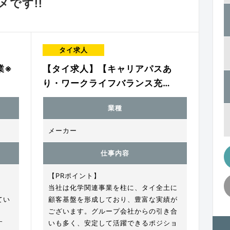
です!!
タイ求人
業※
【タイ求人】【キャリアパスあ
り・ワークライフバランス充…
業種
メーカー
仕事内容
【PRポイント】
当社は化学関連事業を柱に、タイ全土に
てい
顧客基盤を形成しており、豊富な実績が
ございます。グループ会社からの引き合
す
いも多く、安定して活躍できるポジショ