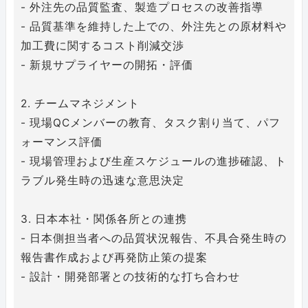
- 外注先の品質監査、製造プロセスの改善指導
- 品質基準を維持した上での、外注先との原材料や
加工費に関するコスト削減交渉
- 新規サプライヤーの開拓・評価
2. チームマネジメント
- 現場QCメンバーの教育、タスク割り当て、パフ
ォーマンス評価
- 現場管理および生産スケジュールの進捗確認、ト
ラブル発生時の迅速な意思決定
3. 日本本社・関係各所との連携
- 日本側担当者への品質状況報告、不具合発生時の
報告書作成および再発防止策の提案
- 設計・開発部署との技術的な打ち合わせ