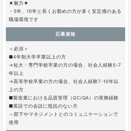
★魅力★
・5年、10年と長くお勤めの方が多く安定感のある
職場環境です
応募資格
＜必須＞
■4年制大学卒業以上の方
→短大・専門学校卒業の方の場合、社会人経験5-7
年以上
→高等学校卒業の方の場合、社会人経験7-10年以
上の方
■製造業における品質管理（QC/QA）の実務経験
■英語での会話に抵抗のない方
～部下やマネジメントとのコミュニケーションで
使用