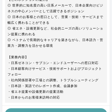
◎ 世界的に知名度の高い日系メーカーで、日本企業向けビジ
ネスの中心メンバーとして活躍できるポジション
◎ 日本のお客様との窓口として、営業・技術・サービスまで
幅広く携わることができる
◎ 省エネ・設備更新など、社会的ニーズの高いソリューショ
ン提案に携われる
◎ ベトナムで長期的なキャリアを築きながら、日本語力・営
業力・調整力を活かせる環境
【業務内容】
・日系ゼネコン・サブコン・エンドユーザーへの窓口対応
・日本顧客向けサービス・技術サポートおよびプロジェクト
フォロー
・社内関係部署や工場との調整、トラブルシューティング
・日本語・英語でのレポート作成、会議参加
・省エネ提案や設備更新の提案活動
・日本からのお客様来訪時の対応