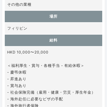
その他の業種
場所
フィリピン
給料
HKD 10,000〜20,000
＜福利厚生・賞与・各種手当 - 有給休暇＞
- 慶弔休暇
- 昇進あり
- 賞与あり
- 社会保険完備（雇用・健康・労災・厚生年金）
- 海外赴任に必要なビザの手配
- 海外旅行者保険