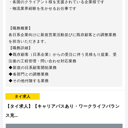
・各国のクライアント様を支援されている企業様です
・物流業界経験を生かせるお仕事です
【職務概要】
各日系企業向けに新規営業活動並びに既存顧客との調整業務
を担当いただきます。
【職務詳細】
◆既存顧客（日系企業）からの受注に伴う見積もり提案、受
注後の工程管理・問い合わせ対応業務
◆新規の日系顧客開拓業務
◆各部門との調整業務
◆その他付随する業務
タイ求人
【タイ求人】【キャリアパスあり・ワークライフバラン
ス充…