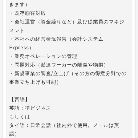
きます）
・既存顧客対応
・会社運営（資金繰りなど）及び従業員のマネジ
メント
・本社への経営状況報告（会計システム：
Express）
・業務オペレーションの管理
・問題対応（派遣ワーカーの離職や物損）
・新規事業の調査/立上げ（その方の得意分野での
事業立ち上げも可能）
【言語】
英語：準ビジネス
もしくは
タイ語：日常会話（社内外で使用。メールは英
語）