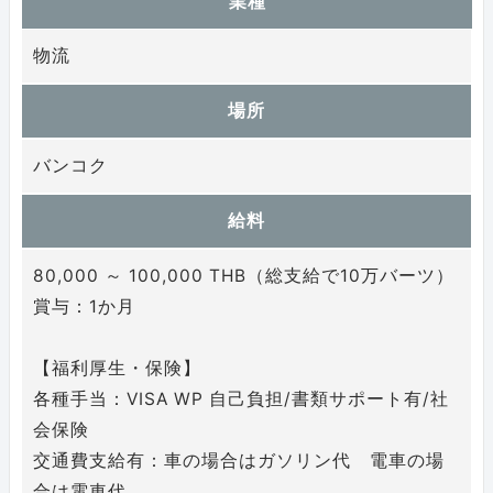
業種
物流
場所
バンコク
給料
80,000 ～ 100,000 THB（総支給で10万バーツ）
賞与：1か月
【福利厚生・保険】
各種手当：VISA WP 自己負担/書類サポート有/社
会保険
交通費支給有：車の場合はガソリン代 電車の場
合は電車代