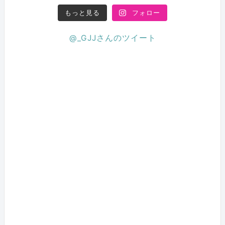
もっと見る
フォロー
@_GJJさんのツイート