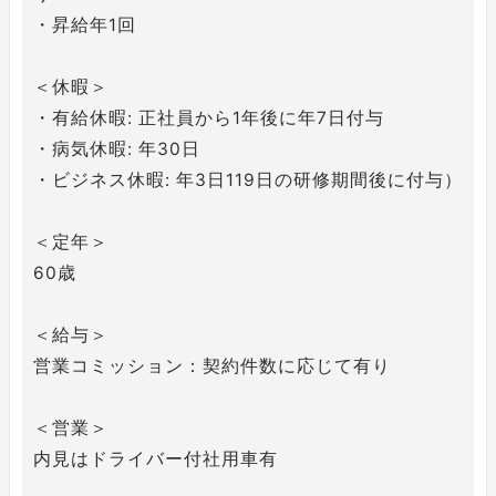
・昇給年1回
＜休暇＞
・有給休暇: 正社員から1年後に年7日付与
・病気休暇: 年30日
・ビジネス休暇: 年3日119日の研修期間後に付与）
＜定年＞
60歳
＜給与＞
営業コミッション：契約件数に応じて有り
＜営業＞
内見はドライバー付社用車有