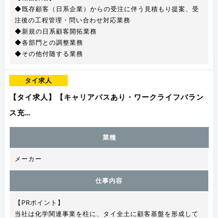
◆既存顧客（日系企業）からの受注に伴う見積もり提案、受
注後の工程管理・問い合わせ対応業務
◆新規の日系顧客開拓業務
◆各部門との調整業務
◆その他付随する業務
タイ求人
【タイ求人】【キャリアパスあり・ワークライフバラン
ス充…
業種
メーカー
仕事内容
【PRポイント】
当社は化学関連事業を柱に、タイ全土に顧客基盤を形成して