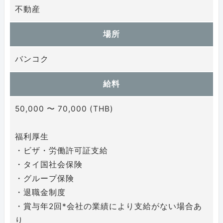
不動産
場所
バンコク
給料
50,000 〜 70,000 (THB)
福利厚生
・ビザ・労働許可証支給
・タイ国社会保険
・グループ保険
・退職金制度
・賞与年2回*会社の業績により支給がない場合あ
り