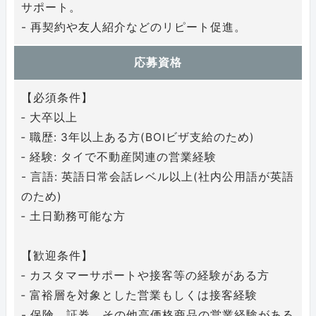
サポート。
- 再契約や友人紹介などのリピート促進。
応募資格
【必須条件】
‐ 大卒以上
‐ 職歴: 3年以上ある方(BOIビザ支給のため)
‐ 経験: タイで不動産関連の営業経験
- 言語: 英語日常会話レベル以上(社内公用語が英語
のため)
‐ 土日勤務可能な方
【歓迎条件】
‐ カスタマーサポートや接客等の経験がある方
‐ 富裕層を対象とした営業もしくは接客経験
- 保険、証券、その他高価格商品の営業経験がある