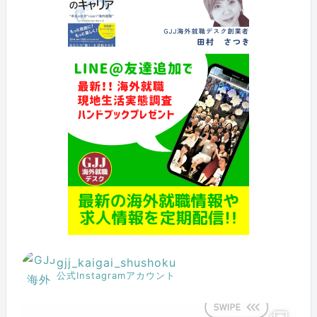
gjj_kaigai_shushoku
公式Instagramアカウント