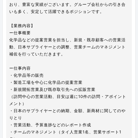
おり、豊富な実績がございます。グループ会社からの引き合
いも多く、安定して活躍できるポジションです。
【業務内容】
ー仕事概要
化学品などの提案営業を担当し、新規・既存顧客への営業活
動、日本サプライヤーとの調整、営業チームのマネジメント
補佐を行っていただきます。
ー仕事内容
・化学品等の販売
・製造工場を中心に化学品の提案営業
・新規開拓営業及び既存取引先への拡販営業
（訪問中心の営業活動、目安は週に10件の訪問・アポイント
メント）
・日本のサプライヤーとの納期、金額、新商材に関してのや
りとり
・営業活動、予算進捗などのレポート作成
・チームのマネジメント（タイ人営業1名、営業サポート1