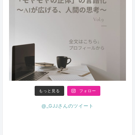
もっと見る
フォロー
@_GJJさんのツイート