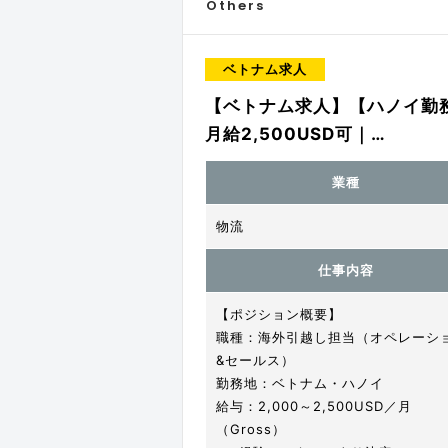
Others
ベトナム求人
【ベトナム求人】【ハノイ勤
月給2,500USD可｜…
業種
物流
仕事内容
【ポジション概要】
職種：海外引越し担当（オペレーシ
&セールス）
勤務地：ベトナム・ハノイ
給与：2,000～2,500USD／月
（Gross）