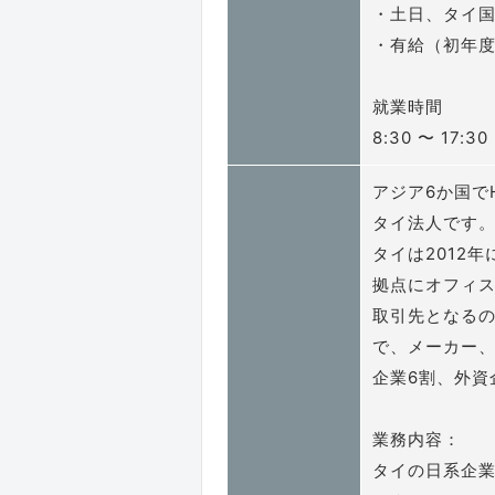
・土日、タイ
・有給（初年度
就業時間
8:30 〜 17:30
アジア6か国で
タイ法人です
タイは2012
拠点にオフィ
取引先となる
で、メーカー、
企業6割、外資
業務内容：
タイの日系企