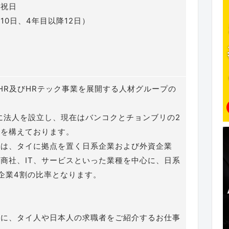
国祝日
10日、4年目以降12日）
HR及びHRテック事業を展開する人材グループの
。
年に法人を設立し、現在はバンコクとチョンブリの2
スを構えております。
のは、タイに拠点を置く日系企業および外資企業
商社、IT、サービスといった業種を中心に、日系
企業4割の比率となります。
業に、タイ人や日本人の求職者をご紹介するお仕事