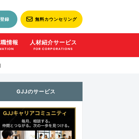
登録
無料カウンセリング
就職情報
人材紹介サービス
MATION
FOR CORPORATIONS
]
GJJのサービス