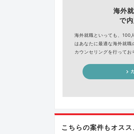
海外
で内
海外就職といっても、100
はあなたに最適な海外就職
カウンセリングを行ってお
こちらの案件もオススメ