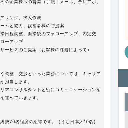
ための企業様への営業（手法：メール、テレアポ、
ヒアリング、求人作成
チームと協力、候補者様のご提案
面接日程調整、面接後のフォローアップ、内定交
ォローアップ
外サービスのご提案（お客様の課題によって）
談や調整、交渉といった業務については、キャリア
トが担当します。
ャリアコンサルタントと密にコミュニケーションを
事を進めていきます。
総勢70名程度の組織です。（うち日本人10名）