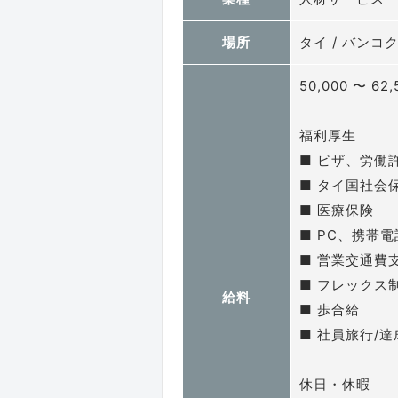
場所
タイ / バンコ
50,000 〜 62,
福利厚生
■ ビザ、労働
■ タイ国社会
■ 医療保険
■ PC、携帯
■ 営業交通費
■ フレックス
給料
■ 歩合給
■ 社員旅行/達
休日・休暇