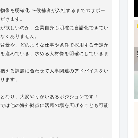
物像を明確化 〜候補者が入社するまでのサポー
ただきます。
材が欲しいのか、企業自身も明確に言語化できてい
少なくありません。
集背景や、どのような仕事や条件で採用する予定か
グを進めていき、求める人材像を明確にしていきま
が抱える課題に合わせて人事関連のアドバイスをい
あります。
容となり、大変やりがいあるポジションです！
第では他の海外拠点に活躍の場を広げることも可能