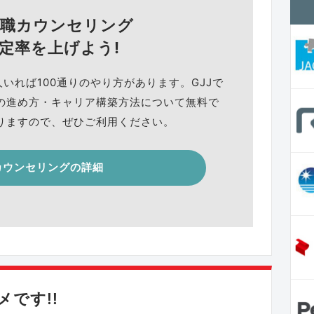
就職カウンセリング
定率を上げよう!
人いれば100通りのやり方があります。GJJで
の進め方・キャリア構築方法について無料で
りますので、ぜひご利用ください。
カウンセリングの詳細
です!!