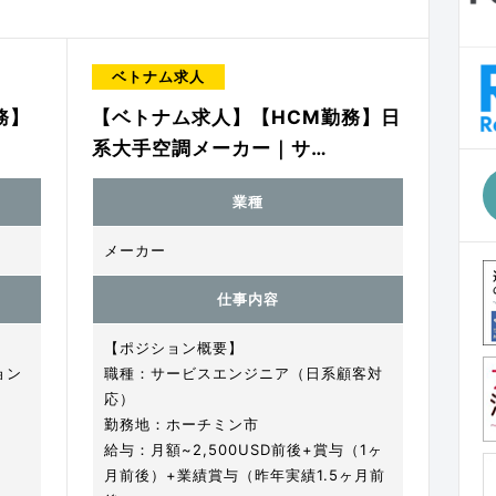
ベトナム求人
務】
【ベトナム求人】【HCM勤務】日
系大手空調メーカー｜サ…
業種
メーカー
仕事内容
【ポジション概要】
ョン
職種：サービスエンジニア（日系顧客対
応）
勤務地：ホーチミン市
給与：月額~2,500USD前後+賞与（1ヶ
月前後）+業績賞与（昨年実績1.5ヶ月前