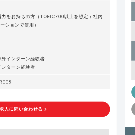
力をお持ちの方（TOEIC700以上を想定 / 社内
ケーションで使用）
海外インターン経験者
インターン経験者
REE5
求人に問い合わせる