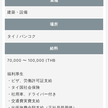
業種
建築・設備
場所
タイ / バンコク
給料
70,000 〜 100,000 (THB
福利厚生
・ビザ、労働許可証支給
・タイ国社会保険
・社用車、ドライバー付き
・交通費実費支給
・出張旅費全額支給（正社員登用後）