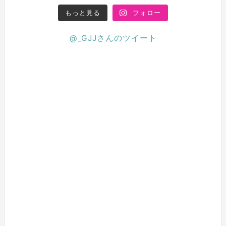
もっと見る
フォロー
@_GJJさんのツイート