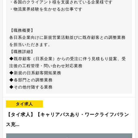
・各国のクライアント様を支援されている企業様です
・物流業界経験を生かせるお仕事です
【職務概要】
各日系企業向けに新規営業活動並びに既存顧客との調整業務
を担当いただきます。
【職務詳細】
◆既存顧客（日系企業）からの受注に伴う見積もり提案、受
注後の工程管理・問い合わせ対応業務
◆新規の日系顧客開拓業務
◆各部門との調整業務
◆その他付随する業務
タイ求人
【タイ求人】【キャリアパスあり・ワークライフバラン
ス充…