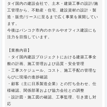
タイ国内の建設会社で、土木・建築工事の設計/施
工管理から、不動産・住宅、建設資材の設計・製
造・販売/リースに至るまで広く事業を展開してい
ます。
今後はバンコク市内のホテルやオフィス建設にも
注力を目指しています。
【業務内容】
・タイ国内建設プロジェクトにおける建築工事全
般の計画、施工管理および品質・安全管理
・工事スケジュール、コスト、施工手配の管理な
らびに現場の進捗確認
・顧客（主に日系製造企業）との打ち合わせ、仕
様確認、関係部署および協力会社との調整
・設計図・施工図の確認、工事監理、引き渡し対
応