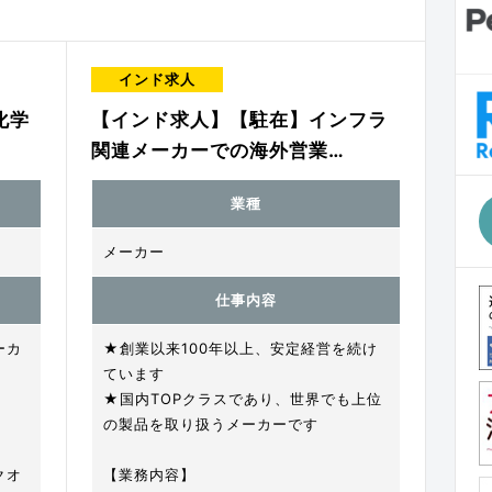
インド求人
化学
【インド求人】【駐在】インフラ
関連メーカーでの海外営業…
業種
メーカー
仕事内容
ーカ
★創業以来100年以上、安定経営を続け
ています
★国内TOPクラスであり、世界でも上位
の製品を取り扱うメーカーです
クオ
【業務内容】