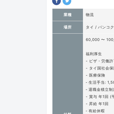
業種
物流
場所
タイ / バンコ
60,000 〜 100
福利厚生
- ビザ・労働
- タイ国社会
- 医療保険
‐ 生活手当: 1
‐ 退職金積立
- 賞与 年1回
- 昇給 年1回
‐ 有給休暇