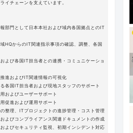
プライチェーンを支えています。
報部門として日本本社および域内各国拠点とのIT
域HQからのIT関連指示事項の確認、調整、各国
および各国IT担当者との連携・コミュニケーショ
の推進およびIT関連情報の可視化
ける各国IT担当者および現地スタッフのサポート
運用およびユーザーサポート
利用促進および運用サポート
の整理、ITプロジェクトの進捗管理・コスト管理
スおよびコンプライアンス関連ドキュメントの作成
クおよびセキュリティ監視、初期インシデント対応