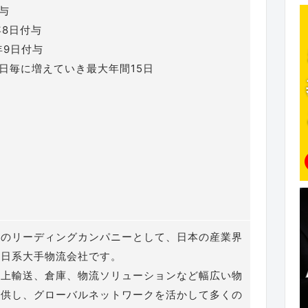
付与
年8日付与
年9日付与
 1日毎に増えていき最大年間15日
界のリーディングカンパニーとして、日本の産業界
た日系大手物流会社です。
陸上輸送、倉庫、物流ソリューションなど幅広い物
提供し、グローバルネットワークを活かして多くの