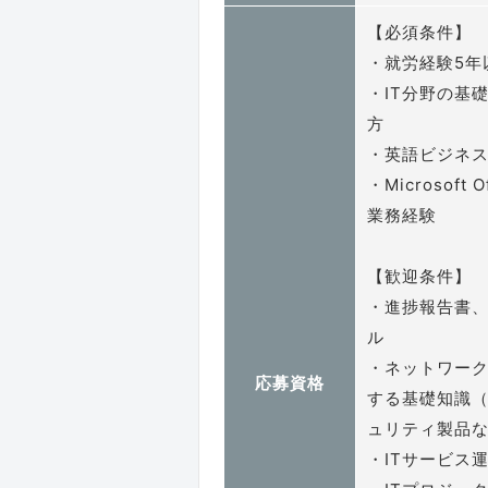
【必須条件】
・就労経験5年
・IT分野の基
方
・英語ビジネ
・Microsoft 
業務経験
【歓迎条件】
・進捗報告書
ル
・ネットワー
応募資格
する基礎知識（TC
ュリティ製品
・ITサービス