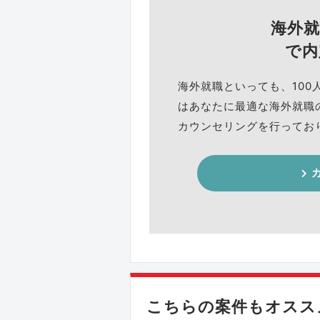
海外
で内
海外就職といっても、100
はあなたに最適な海外就職
カウンセリングを行ってお
こちらの案件もオススメ