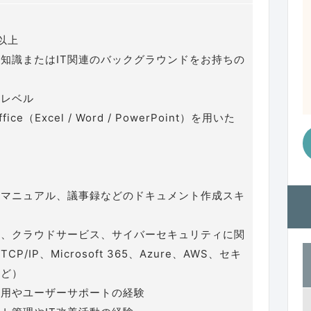
以上
礎知識またはIT関連のバックグラウンドをお持ちの
スレベル
Office（Excel / Word / PowerPoint）を用いた
、マニュアル、議事録などのドキュメント作成スキ
ク、クラウドサービス、サイバーセキュリティに関
P/IP、Microsoft 365、Azure、AWS、セキ
など）
運用やユーザーサポートの経験