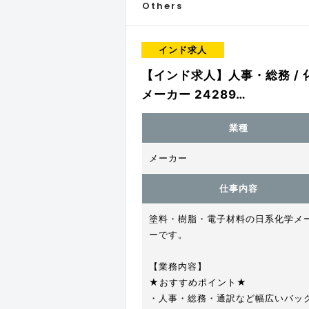
Others
インド求人
【インド求人】人事・総務 / 
メーカー 24289…
業種
メーカー
仕事内容
塗料・樹脂・電子材料の日系化学メ
ーです。
【業務内容】
★おすすめポイント★
・人事・総務・通訳など幅広いバッ