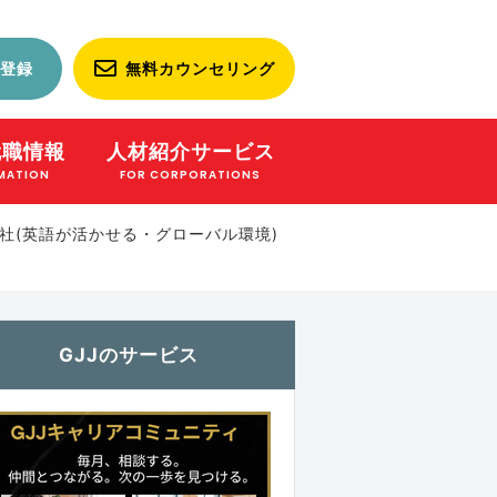
登録
無料カウンセリング
就職情報
人材紹介サービス
MATION
FOR CORPORATIONS
社(英語が活かせる・グローバル環境)
GJJのサービス