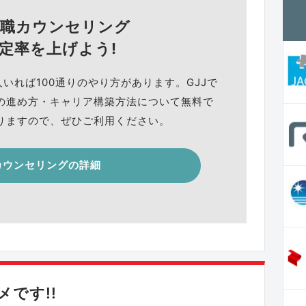
就職カウンセリング
定率を上げよう!
人いれば100通りのやり方があります。GJJで
の進め方・キャリア構築方法について無料で
りますので、ぜひご利用ください。
カウンセリングの詳細
です!!