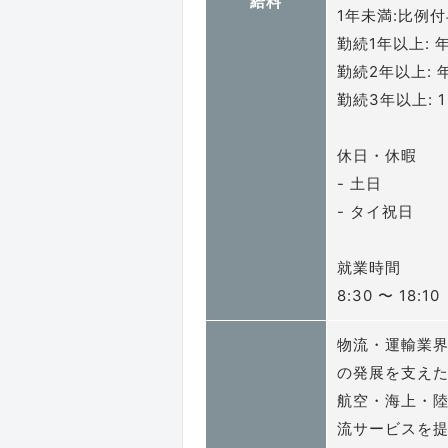
給料
1年未満:比例
勤続1年以上: 
勤続2年以上: 
勤続3年以上:
休日・休暇
- 土日
- タイ祝日
就業時間
8:30 〜 18:10
物流・運輸業
の発展を支え
航空・海上・
流サービスを