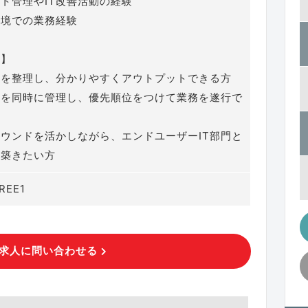
クト管理やIT改善活動の経験
環境での業務経験
像】
事を整理し、分かりやすくアウトプットできる方
クを同時に管理し、優先順位をつけて業務を遂行で
ラウンドを活かしながら、エンドユーザーIT部門と
を築きたい方
REE1
求人に問い合わせる