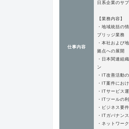
日系企業のサ
【業務内容】
・地域統括の情
ブリッジ業務
・本社および地
仕事内容
拠点への展開
・日本関連組織
ン
・IT改善活動
・IT案件にお
・ITサービス
・ITツールの
・ビジネス要件
・ITガバナン
・ネットワー