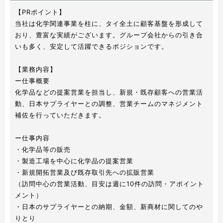
【PRポイント】
当社は化学関連事業を柱に、タイ全土に顧客基盤を形成して
おり、豊富な実績がございます。グループ会社からの引き合
いも多く、安定して活躍できるポジションです。
【業務内容】
ー仕事概要
化学品などの提案営業を担当し、新規・既存顧客への営業活
動、日本サプライヤーとの調整、営業チームのマネジメント
補佐を行っていただきます。
ー仕事内容
・化学品等の販売
・製造工場を中心に化学品の提案営業
・新規開拓営業及び既存取引先への拡販営業
（訪問中心の営業活動、目安は週に10件の訪問・アポイント
メント）
・日本のサプライヤーとの納期、金額、新商材に関してのや
りとり