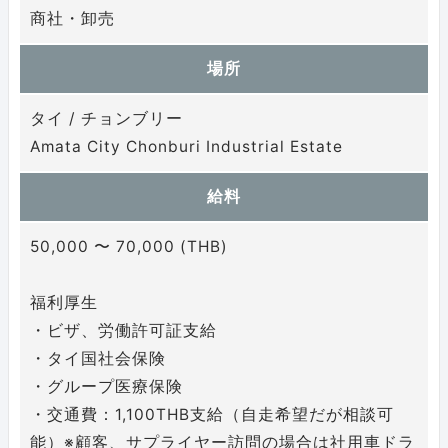
商社・卸売
場所
タイ / チョンブリー
Amata City Chonburi Industrial Estate
給料
50,000 〜 70,000 (THB)
福利厚生
・ビザ、労働許可証支給
・タイ国社会保険
・グループ医療保険
・交通費：1,100THB支給（自走希望だが相談可
能）※顧客、サプライヤー訪問の場合は社用車ドラ