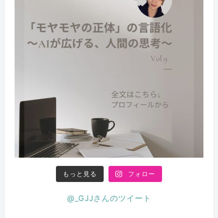
もっと見る
フォロー
@_GJJさんのツイート