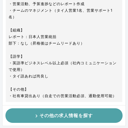
・営業活動、予算進捗などのレポート作成
・チームのマネジメント（タイ人営業1名、営業サポート1
名）
【組織】
レポート：日本人営業統括
部下：なし（昇格後はチームリードあり）
【語学】
・英語準ビジネスレベル以上必須（社内コミュニケーション
で使用）
・タイ語あれば尚良し
【その他】
・社有車貸出あり（自走での営業活動必須、通勤使用可能）
その他の求人情報を探す