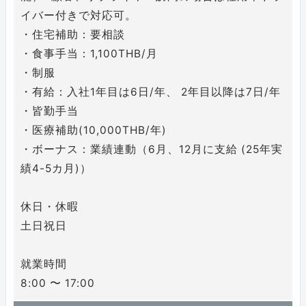
イバー付きで対応可。
・住宅補助：要相談
・食事手当：1,100THB/月
・制服
・有給：入社1年目は6日/年、 2年目以降は7日/年
・皆勤手当
・医療補助(10,000THB/年)
・ボーナス：業績連動（6月、12月に支給 (25年実
績4-5カ月)）
休日・休暇
土日祝日
就業時間
8:00 〜 17:00