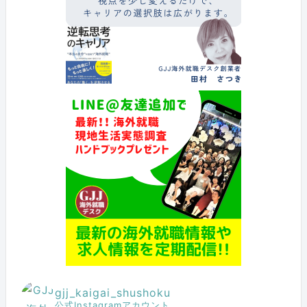
gjj_kaigai_shushoku
公式Instagramアカウント