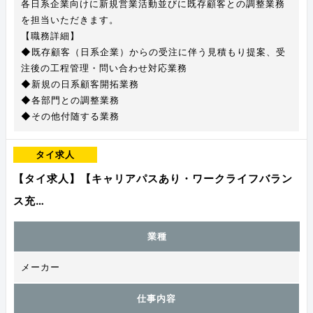
各日系企業向けに新規営業活動並びに既存顧客との調整業務
を担当いただきます。
【職務詳細】
◆既存顧客（日系企業）からの受注に伴う見積もり提案、受
注後の工程管理・問い合わせ対応業務
◆新規の日系顧客開拓業務
◆各部門との調整業務
◆その他付随する業務
タイ求人
【タイ求人】【キャリアパスあり・ワークライフバラン
ス充…
業種
メーカー
仕事内容