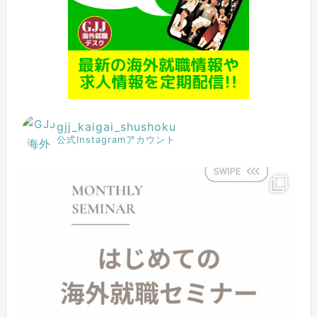
gjj_kaigai_shushoku
公式Instagramアカウント