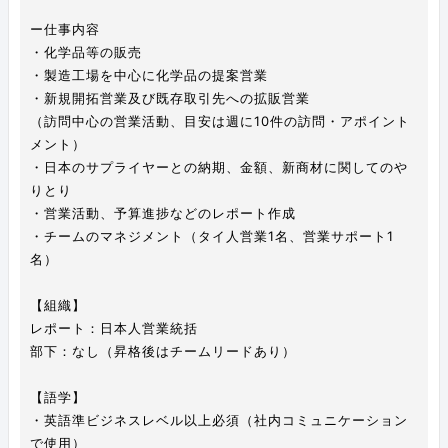
ー仕事内容
・化学品等の販売
・製造工場を中心に化学品の提案営業
・新規開拓営業及び既存取引先への拡販営業
（訪問中心の営業活動、目安は週に10件の訪問・アポイント
メント）
・日本のサプライヤーとの納期、金額、新商材に関してのや
りとり
・営業活動、予算進捗などのレポート作成
・チームのマネジメント（タイ人営業1名、営業サポート1
名）
【組織】
レポート：日本人営業統括
部下：なし（昇格後はチームリードあり）
【語学】
・英語準ビジネスレベル以上必須（社内コミュニケーション
で使用）