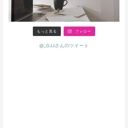
もっと見る
フォロー
@_GJJさんのツイート