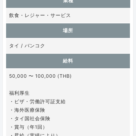
業種
飲食・レジャー・サービス
場所
タイ / バンコク
給料
50,000 〜 100,000 (THB)
福利厚生
・ビザ・労働許可証支給
・海外医療保険
・タイ国社会保険
・賞与（年1回）
・昇給（実績により）