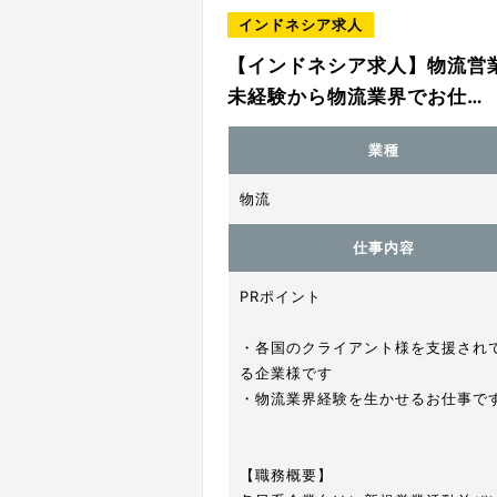
インドネシア求人
【インドネシア求人】物流営
未経験から物流業界でお仕…
業種
物流
仕事内容
PRポイント
・各国のクライアント様を支援され
る企業様です
・物流業界経験を生かせるお仕事で
【職務概要】