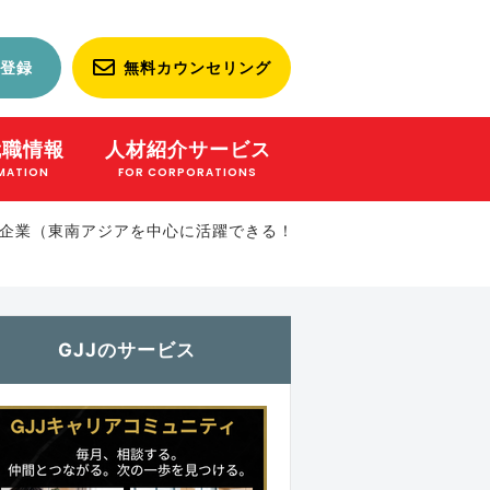
登録
無料カウンセリング
就職情報
人材紹介サービス
MATION
FOR CORPORATIONS
企業（東南アジアを中心に活躍できる！
GJJのサービス