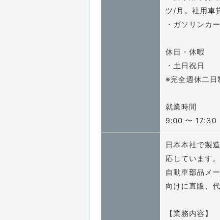
ツ/月。社用車
・ガソリンカ
休日・休暇
・土日祝日
※完全週休二日
就業時間
9:00 〜 17:30
日本本社で製造
応しています
自動車部品メ
向けに直販、
【業務内容】