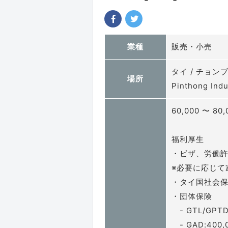
業種
販売・小売
タイ / チョン
場所
Pinthong Indu
60,000 〜 80,
福利厚生
・ビザ、労働
※必要に応じて
・タイ国社会
・団体保険
- GTL/GPTD
- GAD:400