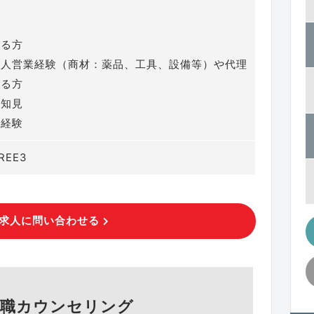
せる方
法人営業経験（商材：薬品、工具、設備等）や代理
ある方
の知見
応経験
REE3
求人に問い合わせる
就職カウンセリング