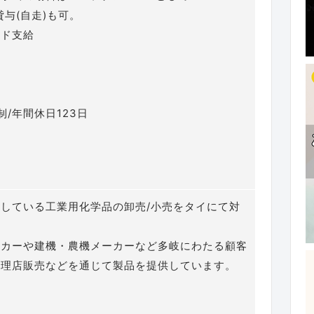
貸与(自走)も可。
ード支給
制/年間休日123日
している工業用化学品の卸売/小売をタイにて対
。
ーカーや建機・農機メーカーなど多岐にわたる顧客
代理店販売などを通じて製品を提供しています。