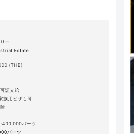
ブリー
strial Estate
000 (THB)
許可証支給
家族用ビザも可
保険
:400,000バーツ
,000バーツ