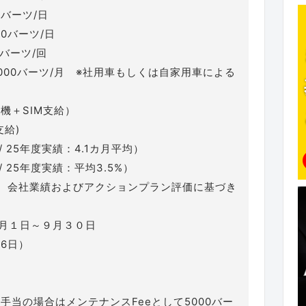
00バーツ/日
00バーツ/日
0バーツ/回
000バーツ/月 ※社用車もしくは自家用車による
機＋SIM支給）
支給)
/ 25年度実績：4.1カ月平均）
/ 25年度実績：平均3.5%）
、会社業績およびアクションプラン評価に基づき
0月１日～９月３０日
6日）
手当の場合はメンテナンスFeeとして5000バー