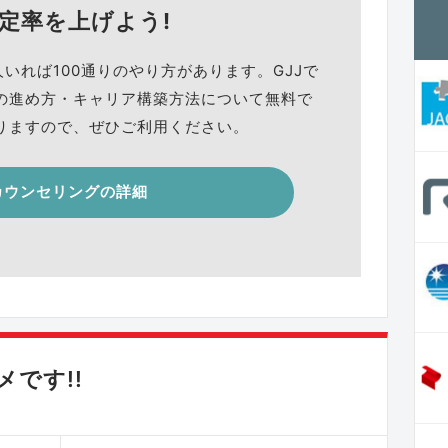
定率を上げよう!
人いれば100通りのやり方があります。GJJで
の進め方・キャリア構築方法について無料で
りますので、ぜひご利用ください。
カウンセリングの詳細
です!!