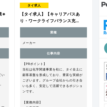
タイ求人
業※
【タイ求人】【キャリアパスあ
り・ワークライフバランス充…
業種
メーカー
仕事内容
【PRポイント】
当社は化学関連事業を柱に、タイ全土に
てい
顧客基盤を形成しており、豊富な実績が
ございます。グループ会社からの引き合
す
いも多く、安定して活躍できるポジショ
ンです。
【業務内容】