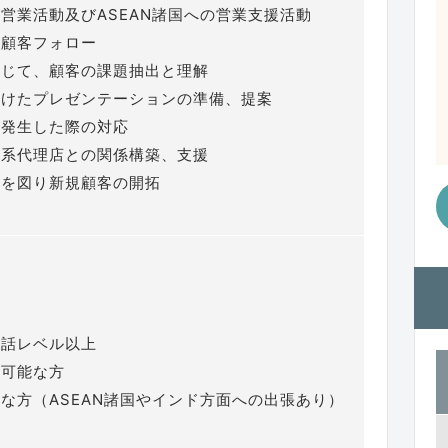
営業活動及びASEAN諸国への営業支援活動
存顧客フォロー
通じて、顧客の課題抽出と理解
向けたプレゼンテーションの準備、提案
が発生した際の対応
日系代理店との関係構築、支援
携を図り新規顧客の開拓
験
会話レベル以上
務可能な方
な方（ASEAN諸国やインド方面への出張あり）