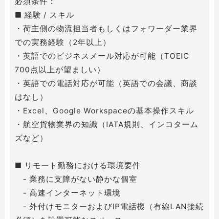
必須条件：
■ 経験 / スキル
・荷主側の物流担当者もしくはフォワーダー業界
での実務経験（2年以上）
・英語でのビジネスメール対応が可能（TOEIC
700点以上が望ましい）
・英語での電話対応が可能（英語での会議、商談
はなし）
・Excel、Google Workspaceの基本操作スキル
・航空貨物業界の知識（IATA規則、インコターム
ズなど）
■ リモート勤務における環境要件
- 業務に支障がない静かな個室
- 高速インターネット環境
- 外付けモニターおよびIP電話機（有線LAN接続