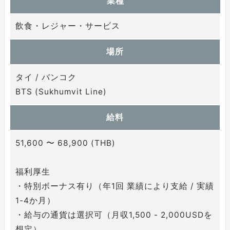
業種
飲食・レジャー・サービス
場所
タイ / バンコク
BTS (Sukhumvit Line)
給料
51,600 〜 68,900 (THB)
福利厚生
・特別ボーナス有り（年1回 業績により支給 / 実績
1-4か月）
・給与の通貨は選択可（月収1,500 - 2,000USDを
想定）