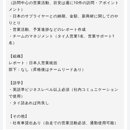
（訪問中心の営業活動、目安は週に10件の訪問・アポイント
メント）
・日本のサプライヤーとの納期、金額、新商材に関してのや
りとり
・営業活動、予算進捗などのレポート作成
・チームのマネジメント（タイ人営業1名、営業サポート1
名）
【組織】
レポート：日本人営業統括
部下：なし（昇格後はチームリードあり）
【語学】
・英語準ビジネスレベル以上必須（社内コミュニケーション
で使用）
・タイ語あれば尚良し
【その他】
・社有車貸出あり（自走での営業活動必須、通勤使用可能）