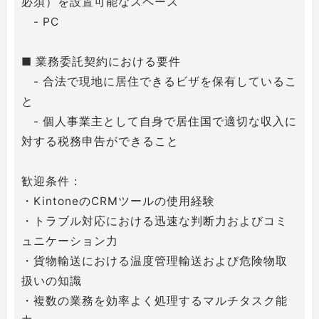
必須）を設置可能なスペース
- PC
■ 業務委託契約における要件
- 合法で現地に居住できるビザを保有しているこ
と
- 個人事業主として自身で居住国で適切な収入に
対する税務申告ができること
歓迎条件：
・KintoneのCRMツールの使用経験
・トラブル対応における迅速な判断力およびコミ
ュニケーション力
・貨物輸送における温度管理輸送および危険物取
扱いの知識
・複数の業務を効率よく処理するマルチタスク能