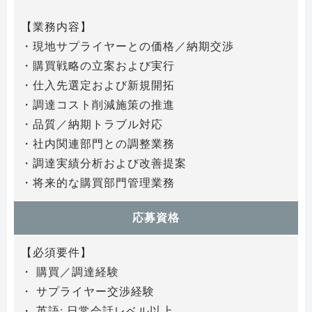
【業務内容】
・現地サプライヤーとの価格／納期交渉
・購買戦略の立案および実行
・仕入先選定および新規開拓
・調達コスト削減施策の推進
・品質／納期トラブル対応
・社内関連部門との調整業務
・調達実績分析および改善提案
・将来的な購買部門管理業務
応募資格
【必須要件】
・ 購買／調達経験
・ サプライヤー交渉経験
・ 英語: 日常会話レベル以上