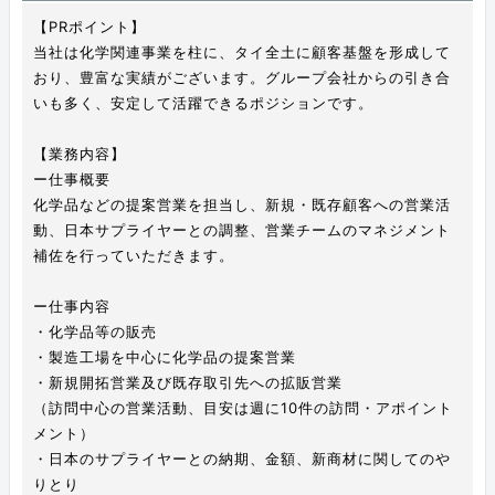
【PRポイント】
当社は化学関連事業を柱に、タイ全土に顧客基盤を形成して
おり、豊富な実績がございます。グループ会社からの引き合
いも多く、安定して活躍できるポジションです。
【業務内容】
ー仕事概要
化学品などの提案営業を担当し、新規・既存顧客への営業活
動、日本サプライヤーとの調整、営業チームのマネジメント
補佐を行っていただきます。
ー仕事内容
・化学品等の販売
・製造工場を中心に化学品の提案営業
・新規開拓営業及び既存取引先への拡販営業
（訪問中心の営業活動、目安は週に10件の訪問・アポイント
メント）
・日本のサプライヤーとの納期、金額、新商材に関してのや
りとり