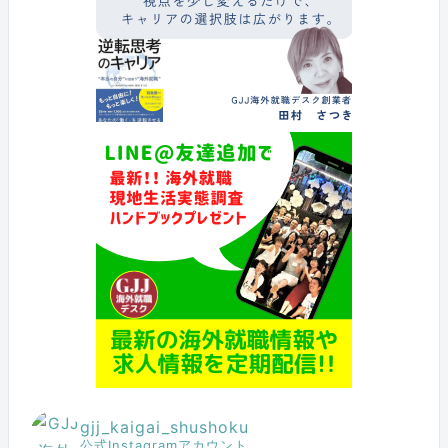
gjj_kaigai_shushoku
公式Instagramアカウント