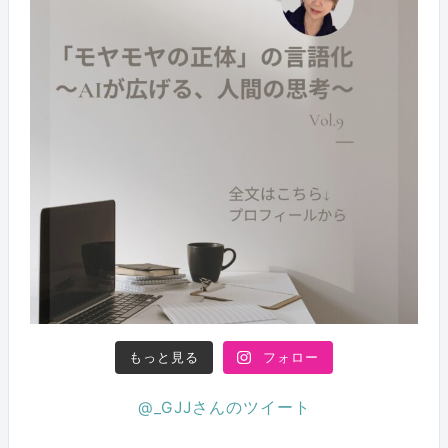
もっと見る
フォロー
@_GJJさんのツイート