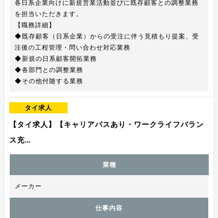
各日系企業向けに新規営業活動並びに既存顧客との調整業務
を担当いただきます。
【職務詳細】
◆既存顧客（日系企業）からの受注に伴う見積もり提案、受
注後の工程管理・問い合わせ対応業務
◆新規の日系顧客開拓業務
◆各部門との調整業務
◆その他付随する業務
タイ求人
【タイ求人】【キャリアパスあり・ワークライフバラン
ス充…
業種
メーカー
仕事内容