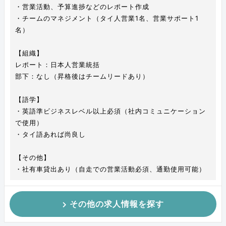
・営業活動、予算進捗などのレポート作成
・チームのマネジメント（タイ人営業1名、営業サポート1
名）
【組織】
レポート：日本人営業統括
部下：なし（昇格後はチームリードあり）
【語学】
・英語準ビジネスレベル以上必須（社内コミュニケーション
で使用）
・タイ語あれば尚良し
【その他】
・社有車貸出あり（自走での営業活動必須、通勤使用可能）
その他の求人情報を探す