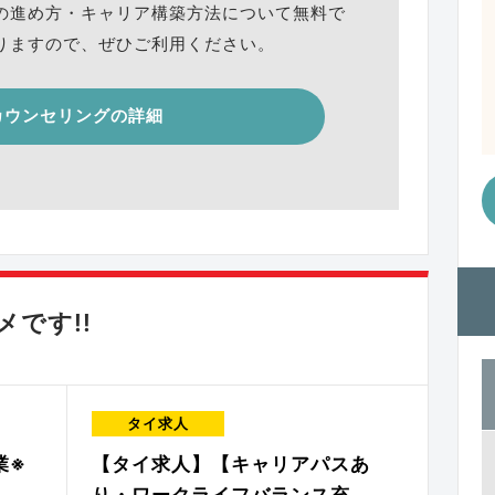
の進め方・キャリア構築方法について無料で
りますので、ぜひご利用ください。
カウンセリングの詳細
です!!
タイ求人
業※
【タイ求人】【キャリアパスあ
り・ワークライフバランス充…