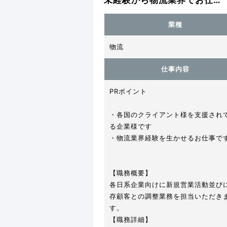
業種
物流
仕事内容
PRポイント
・各国のクライアント様を支援され
る企業様です
・物流業界経験を生かせるお仕事で
【職務概要】
各日系企業向けに新規営業活動並び
存顧客との調整業務を担当いただき
す。
【職務詳細】