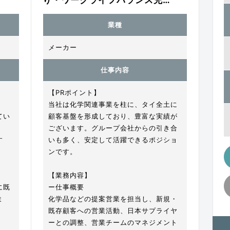
業種
メーカー
仕事内容
【PRポイント】
当社は化学関連事業を柱に、タイ全土に
てい
顧客基盤を形成しており、豊富な実績が
ございます。グループ会社からの引き合
す
いも多く、安定して活躍できるポジショ
ンです。
【業務内容】
に既
ー仕事概要
ま
化学品などの提案営業を担当し、新規・
既存顧客への営業活動、日本サプライヤ
ーとの調整、営業チームのマネジメント