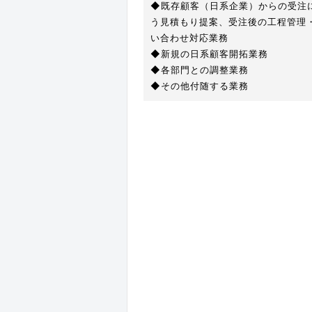
◆既存顧客（日系企業）からの受注
う見積もり提案、受注後の工程管理
い合わせ対応業務
◆新規の日系顧客開拓業務
◆各部門との調整業務
◆その他付随する業務