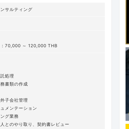
コンサルティング
】
0,000 ～ 120,000 THB
受託処理
税務書類の作成
海外子会社管理
キュメンテーション
ィング業務
法人とのやり取り、契約書レビュー