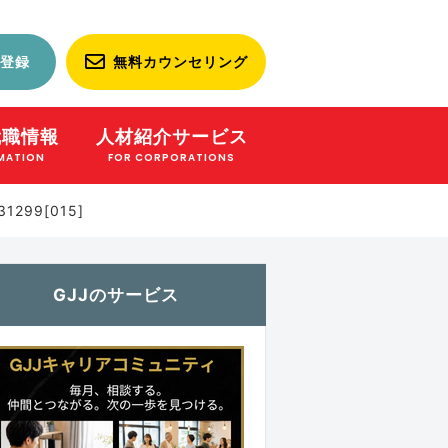
登録
無料カウンセリング
就職情報
人材紹介サービス
MATION
FOR CORPORATIONS
99[015]
GJJのサービス