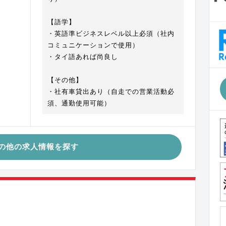
【語学】
・英語準ビジネスレベル以上必須（社内
コミュニケーションで使用）
・タイ語あれば尚良し
【その他】
・社有車貸出あり（自走での営業活動必
須、通勤使用可能）
の他の求人情報を探す