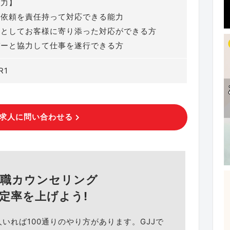
能力】
の依頼を責任持って対応できる能力
家としてお客様に寄り添った対応ができる方
バーと協力して仕事を遂行できる方
R1
求人に問い合わせる
就職カウンセリング
定率を上げよう!
人いれば100通りのやり方があります。GJJで