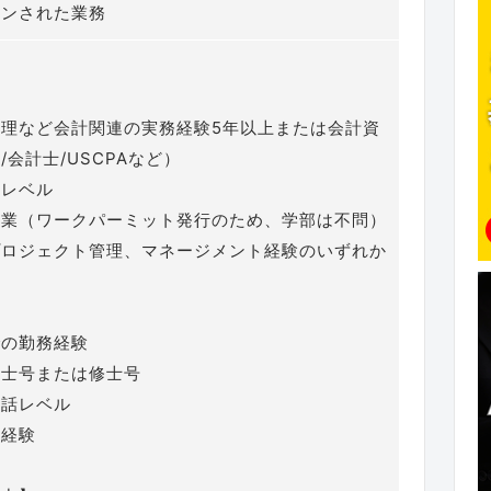
インされた業務
理など会計関連の実務経験5年以上または会計資
会計士/USCPAなど）
スレベル
卒業（ワークパーミット発行のため、学部は不問）
プロジェクト管理、マネージメント経験のいずれか
での勤務経験
学士号または修士号
会話レベル
業経験