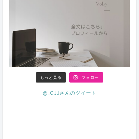
もっと見る
フォロー
@_GJJさんのツイート