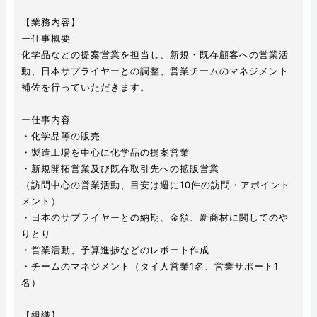
【業務内容】
ー仕事概要
化学品などの提案営業を担当し、新規・既存顧客への営業活
動、日本サプライヤーとの調整、営業チームのマネジメント
補佐を行っていただきます。
ー仕事内容
・化学品等の販売
・製造工場を中心に化学品の提案営業
・新規開拓営業及び既存取引先への拡販営業
（訪問中心の営業活動、目安は週に10件の訪問・アポイント
メント）
・日本のサプライヤーとの納期、金額、新商材に関してのや
りとり
・営業活動、予算進捗などのレポート作成
・チームのマネジメント（タイ人営業1名、営業サポート1
名）
【組織】