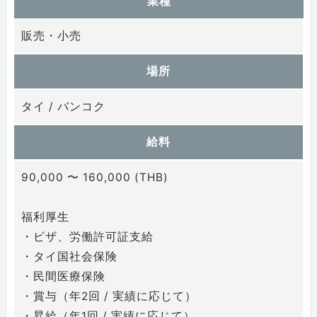
業種
販売・小売
場所
タイ / バンコク
給料
90,000 〜 160,000 (THB)
福利厚生
・ビザ、労働許可証支給
・タイ国社会保険
・民間医療保険
・賞与（年2回 / 実績に応じて）
・昇給（年1回 / 実績に応じて）