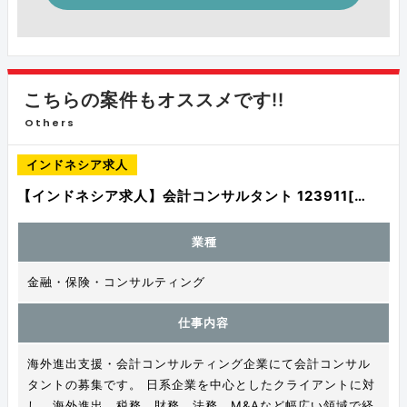
こちらの案件もオススメです!!
Others
インドネシア求人
【インドネシア求人】会計コンサルタント 123911[…
業種
金融・保険・コンサルティング
仕事内容
海外進出支援・会計コンサルティング企業にて会計コンサル
タントの募集です。 日系企業を中心としたクライアントに対
し、海外進出、税務、財務、法務、M&Aなど幅広い領域で経