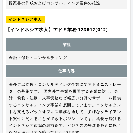
提案書の作成およびコンサルティング案件の推進
インドネシア求人
【インドネシア求人】アドミ業務 123912[012]
業種
金融・保険・コンサルティング
仕事内容
海外進出支援・コンサルティング企業にてアドミニストレー
ターの募集です。 国内外で事業を展開する企業に対し、会
計・税務・法務・人事労務など幅広い分野でサポートを提供
するコンサルティング事業を展開しています。コンサルタン
トを支えるバックオフィス業務を通じて、多様なクライアン
ト案件に関わることができるポジションです。成長を続ける
インドネシア市場の最前線で、ビジネスの発展を身近に感じ
ながらキャリアを築いていただけます。