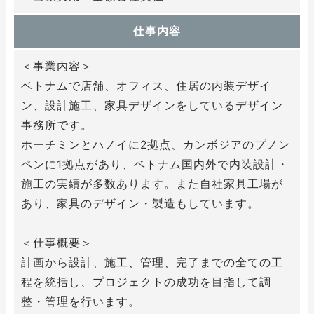
仕事内容
＜事業内容＞
ベトナムで店舗、オフィス、住居の内装デザイ
ン、設計施⼯、家具デザインをしているデザイン
事務所です。
ホーチミンとハノイに2拠点、カンボジアのプノン
ペンに1拠点があり、ベトナム国内外で内装設計・
施⼯の実績が多数あります。また⾃社家具⼯場が
あり、家具のデザイン・製造もしています。
＜仕事概要＞
計画から設計、施⼯、管理、完了までの全ての⼯
程を統括し、プロジェクトの成功を⽬指して調
整・管理を⾏います。