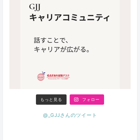
もっと見る
フォロー
@_GJJさんのツイート