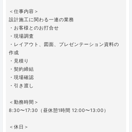
＜仕事内容＞
設計施⼯に関わる一連の業務
・お客様とのお打合せ
・現場調査
・レイアウト、図⾯、プレゼンテーション資料の
作成
・⾒積り
・契約締結
・現場確認
・引き渡し
＜勤務時間＞
8:30〜17:30（昼休憩1時間 12:00〜13:00）
＜休⽇＞