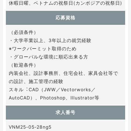
休暇⽇曜、ベトナムの祝祭⽇(カンボジアの祝祭⽇)
応募資格
（必須条件）
・⼤学卒業以上、3年以上の就労経験
※ワークパーミット取得のため
・グローバルな環境に順応出来る方
（歓迎条件）
内装会社、設計事務所、住宅会社、家具会社等で
の設計、施⼯管理の経験
スキル︓CAD（JWW／Vectorworks／
AutoCAD）、Photoshop、Illustrator等
求人番号
VNM25-05-28ng5