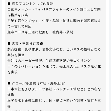
■ 顧客フロントとしての役割
自動車メーカー・Tier-1サプライヤーのメイン窓口として関
係構築を担当
営業対応だけでなく、生産・品質・納期に関わる課題解決ま
で一貫して対応
顧客ニーズを正確に把握し、社内外へ展開
■ 営業・事業推進業務
製品提案、見積作成、価格交渉など、ビジネスの根幹となる
業務を担当
受注後のオーダー管理、生産準備状況のモニタリング
日々のオペレーションを通じて、売上最大化とリスク最小化
を実現
■ グローバル連携（本社・海外工場）
日本本社およびグループ各社（ベトナム工場など）との密な
連携
顧客要求を正確に翻訳し、国・拠点を跨いだ調整・実行を主
導