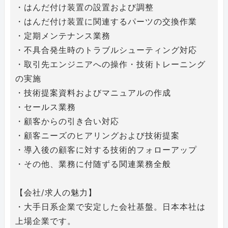
・はんだ付け装置の設置および調整
・はんだ付け装置に関連するパーツの交換作業
・定期メンテナンス業務
・不具合発生時のトラブルシューティング対応
・取引先エンジニアへの操作・技術トレーニング
の実施
・技術提案資料およびマニュアルの作成
・セールス業務
・顧客からの引き合い対応
・顧客ニーズのヒアリングおよび技術提案
・導入後の顧客に対する技術的フォローアップ
・その他、業務に付随ずる関連業務全般
【会社/求人の魅力】
・大手日系企業で安定した会社基盤。日本本社は
上場企業です。