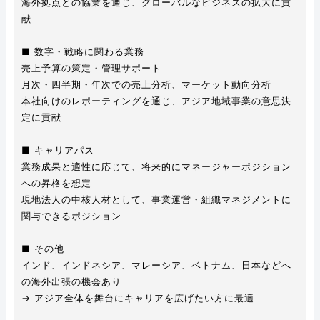
海外拠点との協業を通じ、グローバルなビジネスの拡大に貢
献
■ 数字・戦略に関わる業務
売上予算の策定・管理サポート
月次・四半期・年次での売上分析、マーケット動向分析
本社向けのレポーティングを通じ、アジア地域事業の意思決
定に貢献
■ キャリアパス
業務成果と適性に応じて、将来的にマネージャーポジション
への昇格を想定
現地法人の中核人材として、事業運営・組織マネジメントに
関与できるポジション
■ その他
インド、インドネシア、マレーシア、ベトナム、日本などへ
の海外出張の機会あり
→ アジア全体を舞台にキャリアを広げたい方に最適