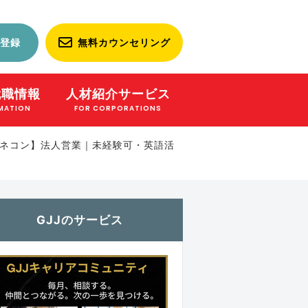
登録
無料カウンセリング
就職情報
人材紹介サービス
MATION
FOR CORPORATIONS
ネコン】法人営業｜未経験可・英語活
GJJのサービス