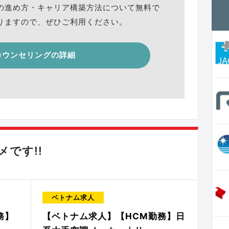
の進め方・キャリア構築方法について無料で
りますので、ぜひご利用ください。
カウンセリングの詳細
です!!
ベトナム求人
務】
【ベトナム求人】【HCM勤務】日