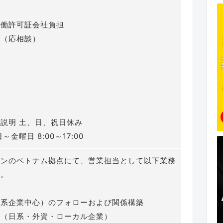
用
労働許可証会社負担
券（応相談）
説明 土、日、祝日休み
金曜日 8:00～17:00
コンのベトナム拠点にて、営業担当として以下業務
す。
日系企業中心）のフォローおよび関係構築
拓（日系・外資・ローカル企業）