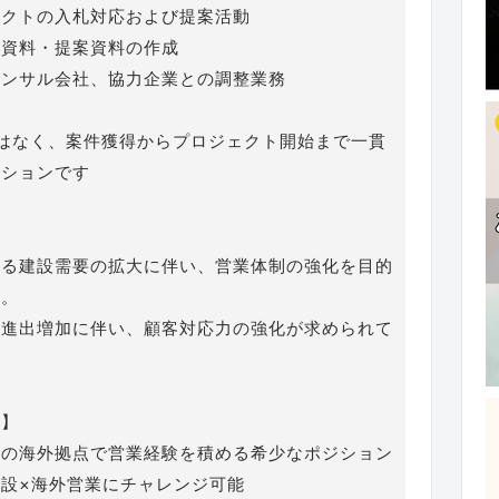
ェクトの入札対応および提案活動
業資料・提案資料の作成
コンサル会社、協力企業との調整業務
はなく、案件獲得からプロジェクト開始まで一貫
ジションです
ける建設需要の拡大に伴い、営業体制の強化を目的
集。
の進出増加に伴い、顧客対応力の強化が求められて
ト】
ンの海外拠点で営業経験を積める希少なポジション
設×海外営業にチャレンジ可能