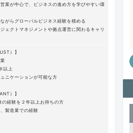
け営業が中心で、ビジネスの進め方を学びやすい環
しながらグローバルビジネス経験を積める
ロジェクトマネジメントや拠点運営に関わるキャリ
UST）】
卒業
年以上
ミュニケーションが可能な方
ANT）】
経験の経験を２年以上お持ちの方
産、製造業での経験
験