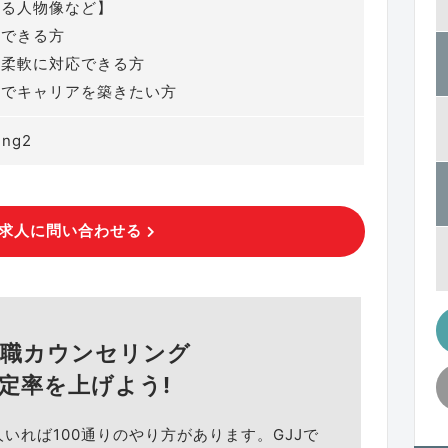
める人物像など】
動できる方
に柔軟に対応できる方
外でキャリアを築きたい方
3ng2
求人に問い合わせる
就職カウンセリング
定率を上げよう!
人いれば100通りのやり方があります。GJJで