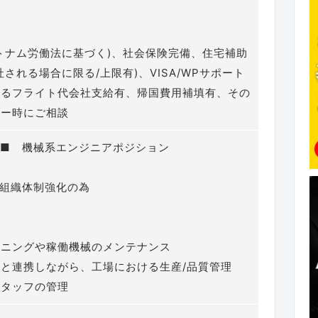
トナム労働法に基づく)、社会保険完備、住宅補助
される場合に限る/上限有)、VISA/WPサポート
けるフライト代会社支給有、帰国費用補填有、その
ァー時にご相談
名■ 機械系エンジニアポジション
 組織体制強化の為
シニングや稼働機械のメンテナンス
と連携しながら、工場における生産/品質管理
スタッフの管理