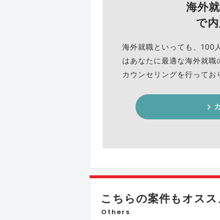
海外
で内
海外就職といっても、100
はあなたに最適な海外就職
カウンセリングを行ってお
こちらの案件もオススメ
Others