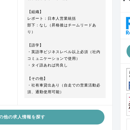
【組織】
レポート：日本人営業統括
部下：なし（昇格後はチームリードあ
り）
【語学】
・英語準ビジネスレベル以上必須（社内
コミュニケーションで使用）
・タイ語あれば尚良し
【その他】
・社有車貸出あり（自走での営業活動必
須、通勤使用可能）
の他の求人情報を探す