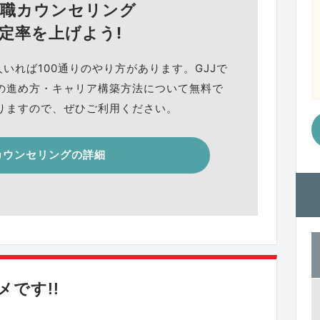
就職カウンセリング
定率を上げよう!
人いれば100通りのやり方があります。GJJで
の進め方・キャリア構築方法について無料で
りますので、ぜひご利用ください。
カウンセリングの詳細
です!!