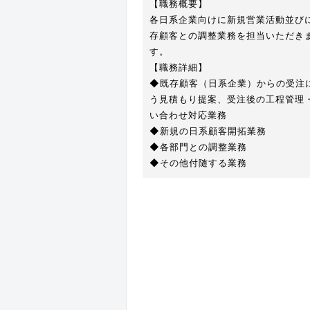
【職務概要】
各日系企業向けに新規営業活動並び
存顧客との調整業務を担当いただき
す。
【職務詳細】
◆既存顧客（日系企業）からの受注
う見積もり提案、受注後の工程管理
い合わせ対応業務
◆新規の日系顧客開拓業務
◆各部門との調整業務
◆その他付随する業務