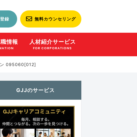
登録
無料カウンセリング
就職情報
人材紹介サービス
MATION
FOR CORPORATIONS
95060[012]
GJJのサービス