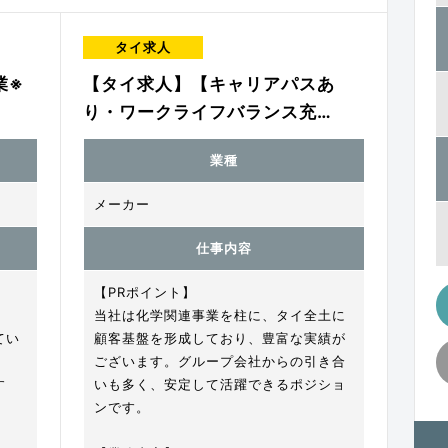
タイ求人
業※
【タイ求人】【キャリアパスあ
り・ワークライフバランス充…
業種
メーカー
仕事内容
【PRポイント】
当社は化学関連事業を柱に、タイ全土に
てい
顧客基盤を形成しており、豊富な実績が
ございます。グループ会社からの引き合
す
いも多く、安定して活躍できるポジショ
ンです。