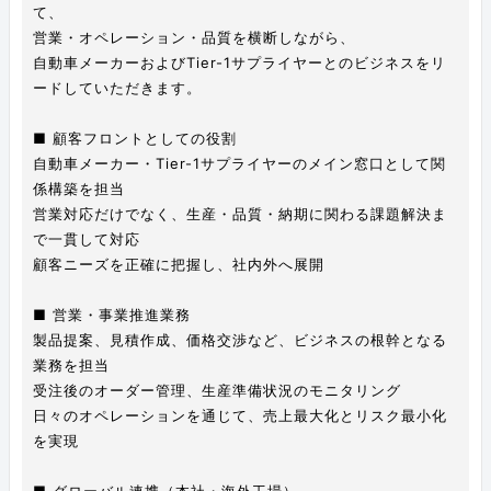
て、
営業・オペレーション・品質を横断しながら、
自動車メーカーおよびTier-1サプライヤーとのビジネスをリ
ードしていただきます。
■ 顧客フロントとしての役割
自動車メーカー・Tier-1サプライヤーのメイン窓口として関
係構築を担当
営業対応だけでなく、生産・品質・納期に関わる課題解決ま
で一貫して対応
顧客ニーズを正確に把握し、社内外へ展開
■ 営業・事業推進業務
製品提案、見積作成、価格交渉など、ビジネスの根幹となる
業務を担当
受注後のオーダー管理、生産準備状況のモニタリング
日々のオペレーションを通じて、売上最大化とリスク最小化
を実現