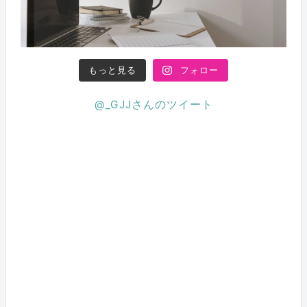
もっと見る
フォロー
@_GJJさんのツイート