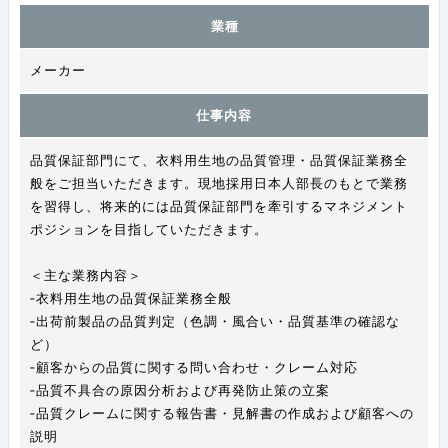
業種
メーカー
仕事内容
品質保証部門にて、衣料用生地の品質管理・品質保証業務全
般をご担当いただきます。現地採用日本人部長のもとで業務
を習得し、将来的には品質保証部門を牽引するマネジメント
ポジションを目指していただきます。
＜主な業務内容＞
‐衣料用生地の品質保証業務全般
‐出荷前製品の品質判定（色調・風合い・品質基準の確認な
ど）
‐顧客からの品質に関する問い合わせ・クレーム対応
‐品質不具合の原因分析および再発防止策の立案
‐品質クレームに関する報告書・見解書の作成および顧客への
説明