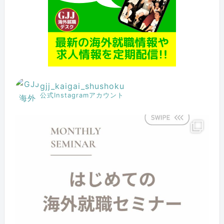
gjj_kaigai_shushoku
公式Instagramアカウント