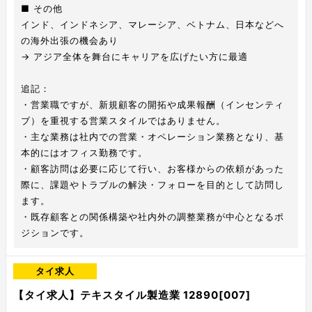
■ その他
インド、インドネシア、マレーシア、ベトナム、日本などへ
の海外出張の機会あり
→ アジア全体を舞台にキャリアを広げたい方に最適
追記：
・営業職ですが、新規顧客の開拓や成果報酬（インセンティ
ブ）を重視する営業スタイルではありません。
・主な業務は社内での営業・オペレーション業務となり、基
本的にはオフィス勤務です。
・顧客訪問は必要に応じて行い、お客様からの依頼があった
際に、課題やトラブルの解決・フォローを目的として訪問し
ます。
・既存顧客との関係構築や社内外の調整業務が中心となるポ
ジションです。
タイ求人
【タイ求人】テキスタイル製造業 12890[007]