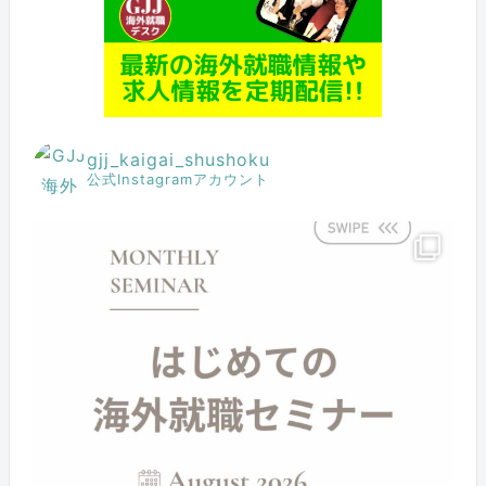
gjj_kaigai_shushoku
公式Instagramアカウント