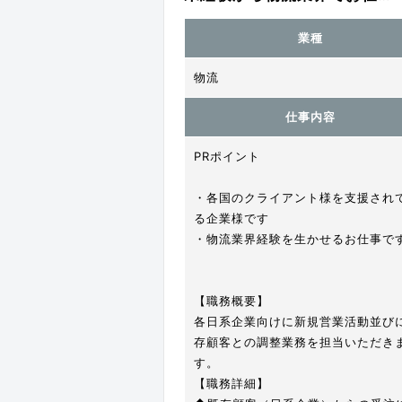
業種
物流
仕事内容
PRポイント
・各国のクライアント様を支援され
る企業様です
・物流業界経験を生かせるお仕事で
【職務概要】
各日系企業向けに新規営業活動並び
存顧客との調整業務を担当いただき
す。
【職務詳細】