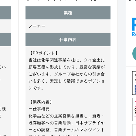
業種
メーカー
仕事内容
【PRポイント】
当社は化学関連事業を柱に、タイ全土に
てい
顧客基盤を形成しており、豊富な実績が
ございます。グループ会社からの引き合
す
いも多く、安定して活躍できるポジショ
ンです。
【業務内容】
に既
ー仕事概要
ま
化学品などの提案営業を担当し、新規・
既存顧客への営業活動、日本サプライヤ
ーとの調整、営業チームのマネジメント