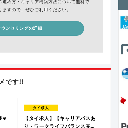
の進め方・キャリア構築方法について無料で
りますので、ぜひご利用ください。
カウンセリングの詳細
です!!
タイ求人
業※
【タイ求人】【キャリアパスあ
り・ワークライフバランス充…