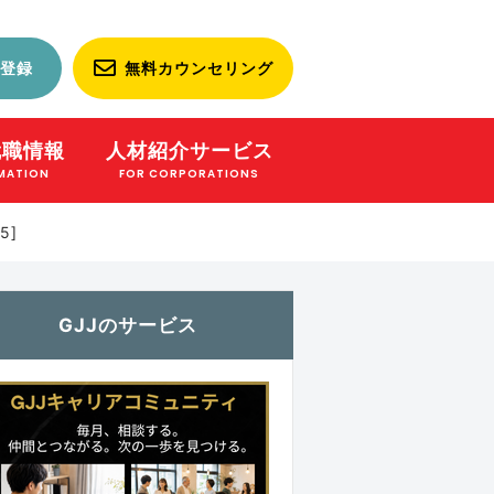
登録
無料カウンセリング
就職情報
人材紹介サービス
MATION
FOR CORPORATIONS
5]
GJJのサービス