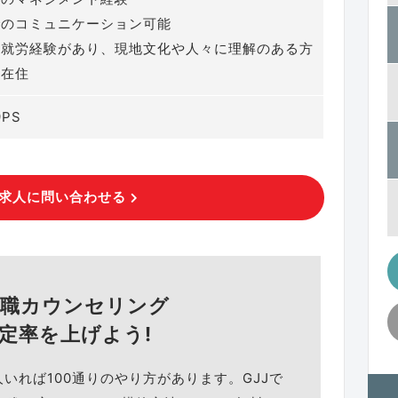
でのコミュニケーション可能
の就労経験があり、現地文化や人々に理解のある方
ム在住
9PS
求人に問い合わせる
就職カウンセリング
定率を上げよう!
人いれば100通りのやり方があります。GJJで