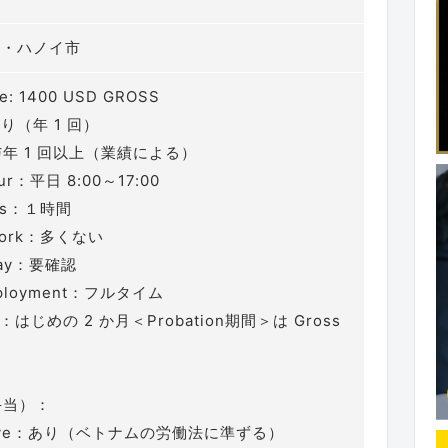
部・ハノイ市
ge: 1400 USD GROSS
（年 1 回）
与年 1 回以上（業績による）
ur：平日 8:00～17:00
ods：１時間
 Work：多くない
Pay：要確認
mployment：フルタイム
iod：はじめの 2 か月＜Probation期間＞は Gross
（手当）：
Leave：あり（ベトナムの労働法に準ずる）