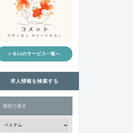
GJJのサービス一覧へ
求人情報を検索する
国別で探す