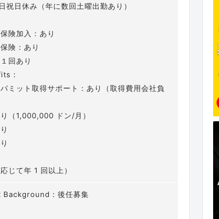
y：土日祝日休み（年に数回土曜出勤あり）
：
保険加入：あり
保険：あり
１回あり
fits：
パミット取得サポート：あり（取得費用会社負
1,000,000 ドン/月）
り
り
給
じて年 1 回以上）
nt Background：後任募集