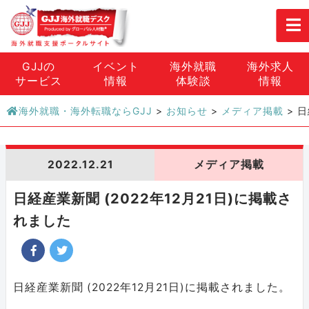
GJJの
イベント
海外就職
海外求人
サービス
情報
体験談
情報
海外就職・海外転職ならGJJ
>
お知らせ
>
メディア掲載
>
日
2022.12.21
メディア掲載
日経産業新聞 (2022年12月21日)に掲載さ
れました
日経産業新聞 (2022年12月21日)に掲載されました。