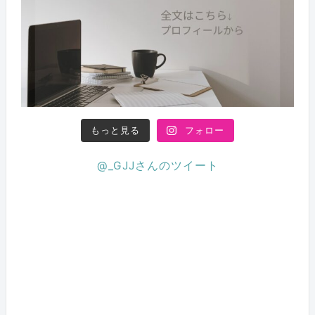
もっと見る
フォロー
@_GJJさんのツイート