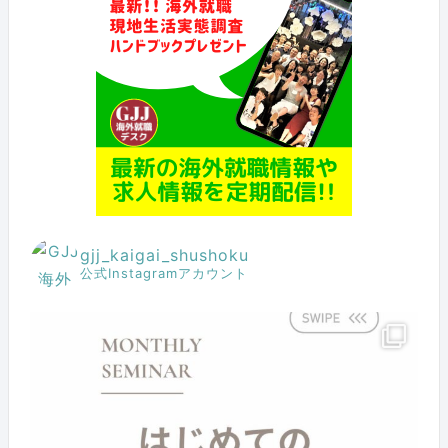
gjj_kaigai_shushoku
公式Instagramアカウント