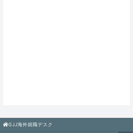
GJJ海外就職デスク