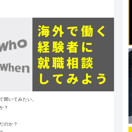
て聞いてみたい。
か？
だのか？