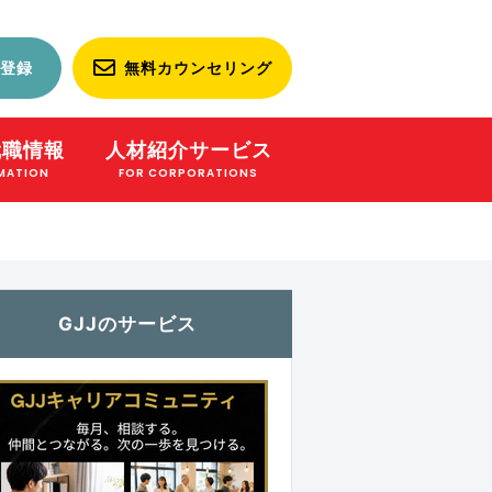
登録
無料カウンセリング
就職情報
人材紹介サービス
MATION
FOR CORPORATIONS
GJJのサービス