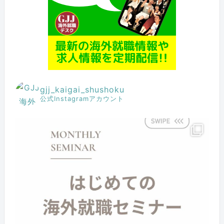
gjj_kaigai_shushoku
公式Instagramアカウント