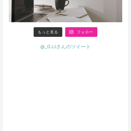
もっと見る
フォロー
@_GJJさんのツイート