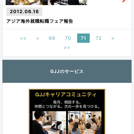
2012.06.16
アジア海外就職転職フェア報告
<<
<
69
70
71
72
>
>>
GJJのサービス