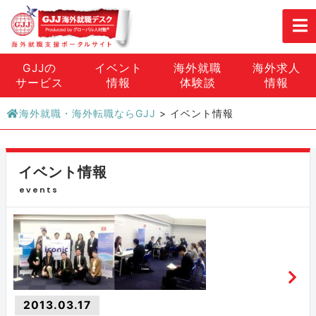
GJJの
イベント
海外就職
海外求人
サービス
情報
体験談
情報
海外就職・海外転職ならGJJ
>
イベント情報
イベント情報
events
2013.03.17